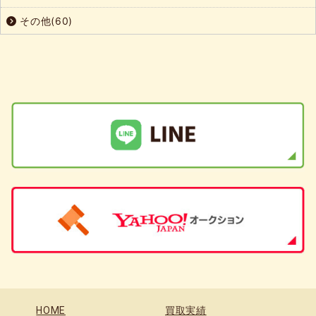
その他(60)
HOME
買取実績