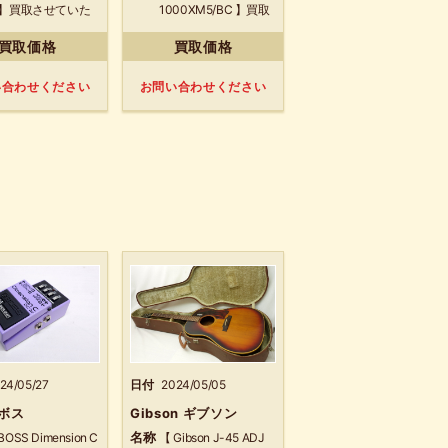
 】買取させていた
1000XM5/BC 】買取
きました！
させていただきまし
買取価格
買取価格
た！
い合わせください
お問い合わせください
24/05/27
日付
2024/05/05
 ボス
Gibson ギブソン
名称
BOSS Dimension C
【 Gibson J-45 ADJ