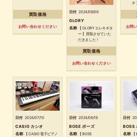
チ
だ
日付
2024/08/09
買取価格
GLORY
お問い合わせください
お問
名称
【 GLORY エレキギタ
ー 】買取させていた
だきました！
買取価格
お問い合わせください
日付
2024/07/10
日付
20
日付
2024/06/16
CASIO カシオ
BOSS
BOSE ボーズ
名称
名称
名称
【 CASIO 電子ピアノ
【 
【 BOSE