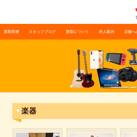
買取実積
スタッフブログ
買取について
求人案内
店舗へ
楽器