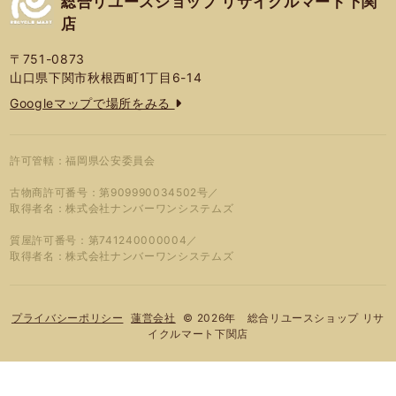
総合リユースショップ リサイクルマート下関
店
〒751-0873
山口県下関市秋根西町1丁目6-14
Googleマップで場所をみる
許可管轄：福岡県公安委員会
古物商許可番号：第909990034502号／
取得者名：株式会社ナンバーワンシステムズ
質屋許可番号：第741240000004／
取得者名：株式会社ナンバーワンシステムズ
© 2026年 総合リユースショップ リサ
プライバシーポリシー
蓮営会社
イクルマート下関店