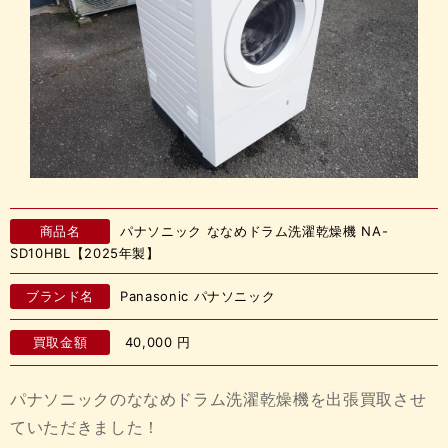
商品名
パナソニック ななめドラム洗濯乾燥機 NA-
SD10HBL【2025年製】
ブランド名
Panasonic パナソニック
買取金額
40,000
円
パナソニックのななめドラム洗濯乾燥機を出張買取させ
ていただきました！