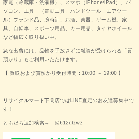
家電（冷蔵庫・洗濯機）、スマホ（iPhone/iPad）、パ
ソコン、工具、（電動工具、ハンドツール、エアツー
ル）ブランド品、腕時計、お酒、楽器、ゲーム機、家
具、自転車、スポーツ用品、カー用品、タイヤホイール
など幅広く取り扱い中。
急な出費には、品物を手放さずに融資が受けられる「質
預かり」もご利用いただけます。
【 買取および質預かり受付時間：10:00 ～ 19:00 】
リサイクルマート下関店ではLINE査定のお友達募集中で
す！
ともだち追加検索→ @612qtzwz