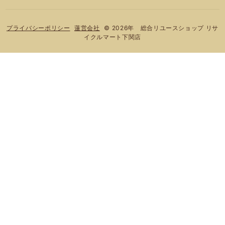
© 2026年 総合リユースショップ リサ
プライバシーポリシー
蓮営会社
イクルマート下関店