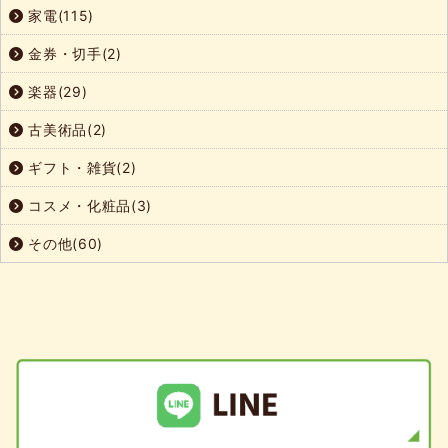
家電(115)
金券・切手(2)
楽器(29)
古美術品(2)
ギフト・雑貨(2)
コスメ・化粧品(3)
その他(60)