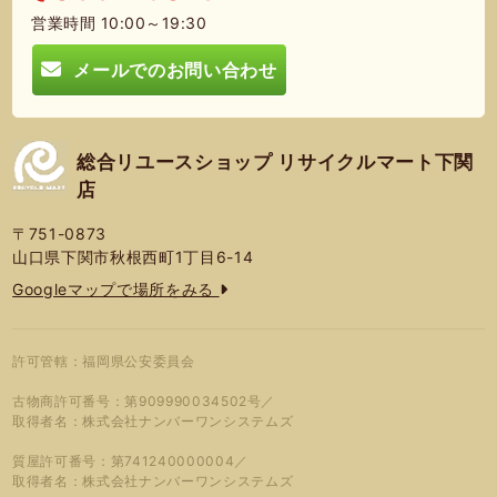
営業時間 10:00～19:30
メールでのお問い合わせ
総合リユースショップ リサイクルマート下関
店
〒751-0873
山口県下関市秋根西町1丁目6-14
Googleマップで場所をみる
許可管轄：福岡県公安委員会
古物商許可番号：第909990034502号／
取得者名：株式会社ナンバーワンシステムズ
質屋許可番号：第741240000004／
取得者名：株式会社ナンバーワンシステムズ