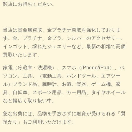
関店にお持ちください。
当店は貴金属買取、金プラチナ買取を強化しておりま
す。金、プラチナ、金プラ、シルバーのアクセサリー、
インゴット、壊れたジュエリーなど、最新の相場で高価
買取いたします。
家電（冷蔵庫・洗濯機）、スマホ（iPhone/iPad）、パ
ソコン、工具、（電動工具、ハンドツール、エアツー
ル）ブランド品、腕時計、お酒、楽器、ゲーム機、家
具、自転車、スポーツ用品、カー用品、タイヤホイール
など幅広く取り扱い中。
急な出費には、品物を手放さずに融資が受けられる「質
預かり」もご利用いただけます。