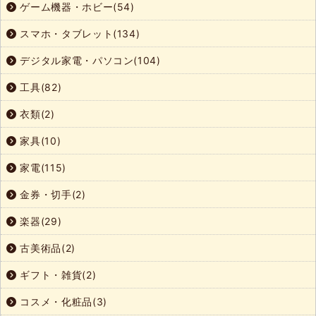
ゲーム機器・ホビー(54)
スマホ・タブレット(134)
デジタル家電・パソコン(104)
工具(82)
衣類(2)
家具(10)
家電(115)
金券・切手(2)
楽器(29)
古美術品(2)
ギフト・雑貨(2)
コスメ・化粧品(3)