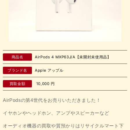
商品名
AirPods 4 MXP63J/A【未開封未使用品】
ブランド名
Apple アップル
買取金額
10,000
円
AirPodsの第4世代をお売りいただきました！
イヤホンやヘッドホン、アンプやスピーカーなど
オーディオ機器の買取や質預かりはリサイクルマート下