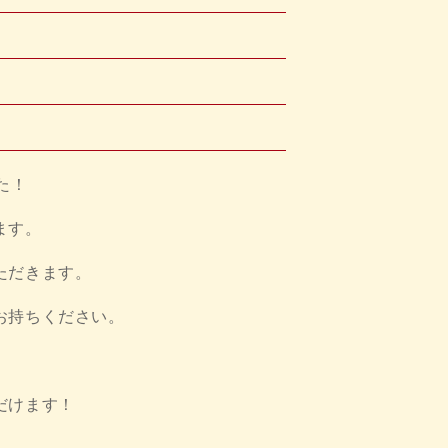
た！
ます。
ただきます。
お持ちください。
だけます！