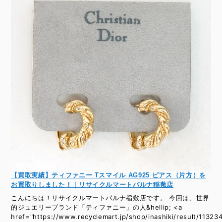
【買取実績】ティファニー Tスマイル AG925 ピアス（片方）を
お買取りしました！｜リサイクルマートパルナ稲敷店
こんにちは！リサイクルマートパルナ稲敷店です。 今回は、世界
的ジュエリーブランド「ティファニー」の人&hellip; <a
href="https://www.recyclemart.jp/shop/inashiki/result/11323