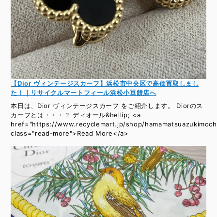
【Dior ヴィンテージスカーフ】浜松市中央区で高価買取しまし
た！｜リサイクルマートフィール浜松小豆餅店へ
本日は、Dior ヴィンテージスカーフ をご紹介します。 Diorのス
カーフとは・・・？ ディオール&hellip; <a
href="https://www.recyclemart.jp/shop/hamamatsuazukimochi
class="read-more">Read More</a>