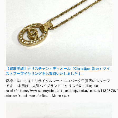
【買取実績】クリスチャン・ディオール（Christian Dior）ツイ
ストフープイヤリングをお買取いたしました！
皆様こんにちは！リサイクルマートエコパーク甲賀店のスタッフ
です。 本日は、人気ハイブランド「クリスチ&hellip; <a
href="https://www.recyclemart.jp/shop/koka/result/1132578/
class="read-more">Read More</a>