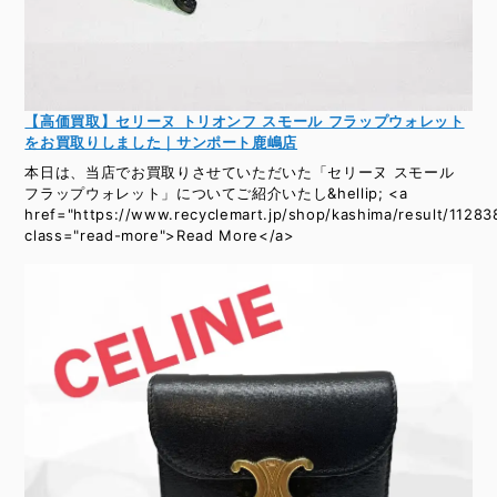
【高価買取】セリーヌ トリオンフ スモール フラップウォレット
をお買取りしました｜サンポート鹿嶋店
本日は、当店でお買取りさせていただいた「セリーヌ スモール
フラップウォレット」についてご紹介いたし&hellip; <a
href="https://www.recyclemart.jp/shop/kashima/result/11283
class="read-more">Read More</a>