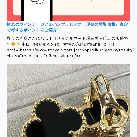
憧れのヴィンテージアルハンブラピアス、現在の買取価格と査定
で得するポイントをご紹介！
堺市の皆様こんにちは！リサイクルマート堺三国ヶ丘店の店長で
す
本日ご紹介するのは、女性の永遠の憧&hellip; <a
href="https://www.recyclemart.jp/shop/mikunigaoka/result/1
class="read-more">Read More</a>