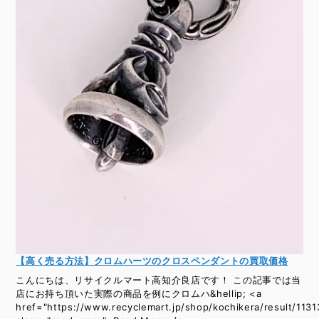
【高く売る方法】クロムハーツのクロスペンダントの買取価格
こんにちは、リサイクルマート高知介良店です！ この記事では当
店にお持ち頂いた実際の商品を例にクロムハ&hellip; <a
href="https://www.recyclemart.jp/shop/kochikera/result/1131