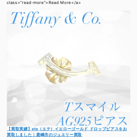
class="read-more">Read More</a>
【買取実績】ete（エテ）イエローゴールド ドロップピアスをお
買取しました｜鹿嶋市のジュエリー買取