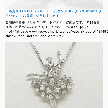
田崎真珠 TASAKI バレリーナ ペンダント ネックレス K18WG ダ
イヤモンド お買取りいたしました！
愛知県弥富市 リサイクルマートパディー弥富店です。 本日も貴
金属をお持ち込みいただきましたので、ご紹&hellip; <a
href="https://www.recyclemart.jp/shop/yatomi/result/1131495
class="read-more">Read More</a>