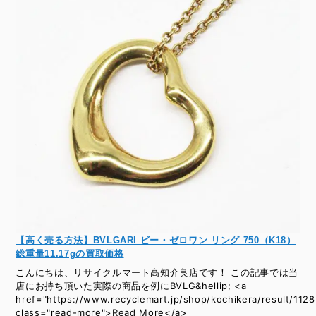
【高く売る方法】BVLGARI ビー・ゼロワン リング 750（K18）
総重量11.17gの買取価格
こんにちは、リサイクルマート高知介良店です！ この記事では当
店にお持ち頂いた実際の商品を例にBVLG&hellip; <a
href="https://www.recyclemart.jp/shop/kochikera/result/1128
class="read-more">Read More</a>