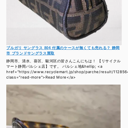
ブルガリ サングラス 804 付属のケースが無くても売れる？ 静岡
市 ブランドサングラス買取
静岡市、清水、葵区、駿河区の皆さんこんにちは！ 【リサイクル
マート静岡パルシェ店】です。 パルシェ地&hellip; <a
href="https://www.recyclemart.jp/shop/parche/result/112856
class="read-more">Read More</a>