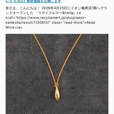
レス 4.41g】買取価格を公開します
皆さま、こんにちは！ 2026年4月25日にイオン亀岡店1階へグラ
ンドオープンした 「リサイクルマー&hellip; <a
href="https://www.recyclemart.jp/shop/aeon-
kameoka/result/1130815/" class="read-more">Read
More</a>