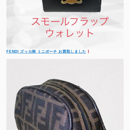
FENDI ズッカ柄 ミニポーチ お買取しました