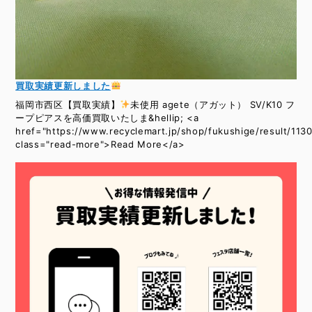
買取実績更新しました
福岡市西区【買取実績】
未使用 agete（アガット） SV/K10 フ
ープピアスを高価買取いたしま&hellip; <a
href="https://www.recyclemart.jp/shop/fukushige/result/1130
class="read-more">Read More</a>