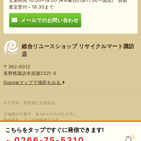
営業時間 10:00~19:00 (※木曜日のみ11:00～開店) 買取
査定受付～18:30まで
メールでのお問い合わせ
総合リユースショップ リサイクルマート諏訪
店
〒392-0012
長野県諏訪市四賀2321-5
Googleマップで場所をみる
許可管轄：長野県公安委員会
古物商許可番号：第481231000027号／
取得者名：アジア無線株式会社
こちらをタップですぐに発信できます!
0266-75-5310