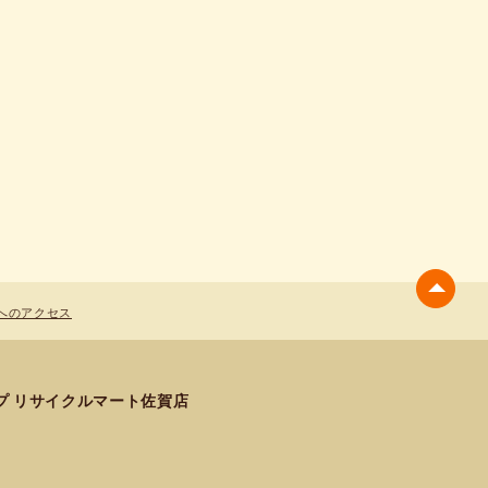
へのアクセス
プ リサイクルマート佐賀店