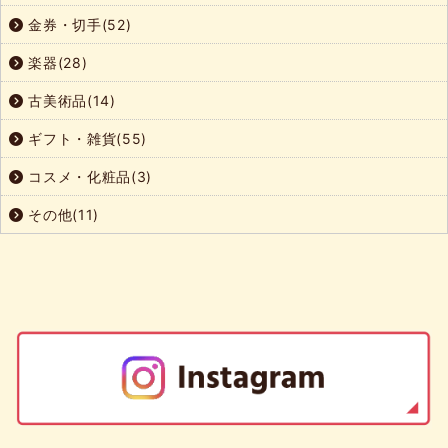
金券・切手(52)
楽器(28)
古美術品(14)
ギフト・雑貨(55)
コスメ・化粧品(3)
その他(11)