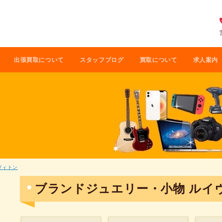
出張買取について
スタッフブログ
買取について
求人案内
ヴィトン
ブランドジュエリー・小物 ルイ