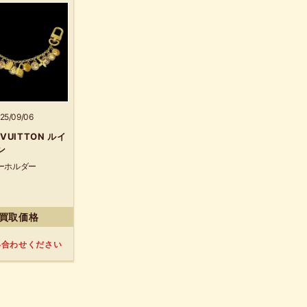
25/09/06
 VUITTON ルイ
ン
ーホルダー
買取価格
い合わせください