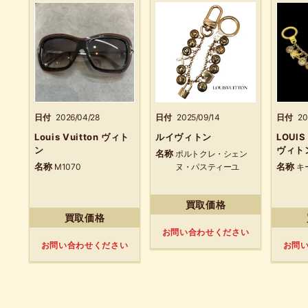
日付
2026/04/28
日付
2025/09/14
日付
20
Louis Vuitton ヴィト
ルイヴィトン
LOUIS
ン
ヴィト
名称
ポルトクレ・シェン
名称
名称
M1070
ヌ・パスティーユ
キ
買取価格
買取価格
お問い合わせください
お問い合わせください
お問