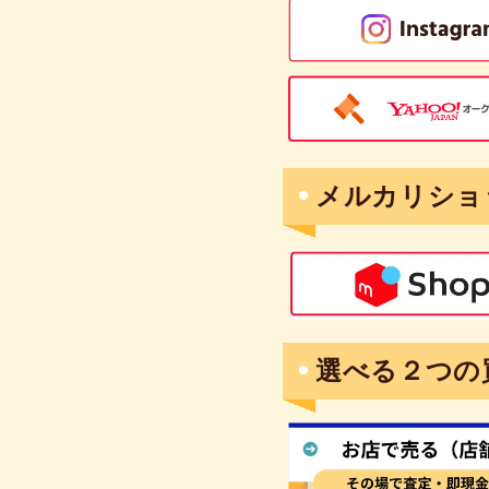
メルカリショ
選べる２つの