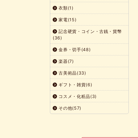
衣類(1)
家電(15)
記念硬貨・コイン・古銭・貨幣
(36)
金券・切手(48)
楽器(7)
古美術品(33)
ギフト・雑貨(6)
コスメ・化粧品(3)
その他(57)