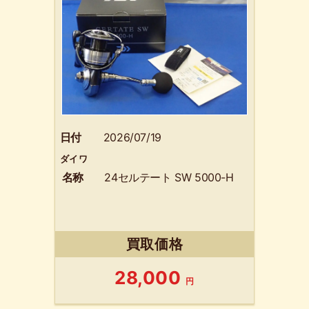
日付
2026/07/19
ダイワ
名称
24セルテート SW 5000-H
買取価格
28,000
円