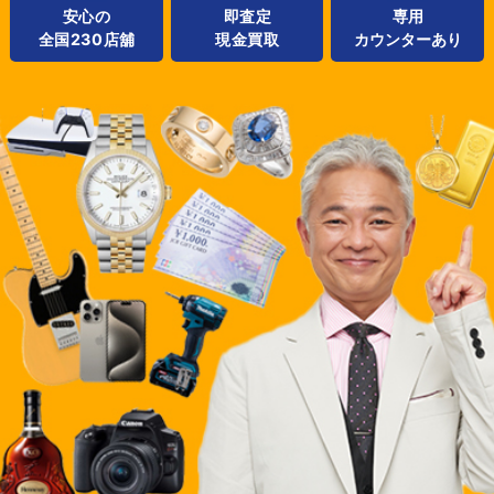
安心の
専用
即査定
全国230店舖
カウンターあり
現金買取