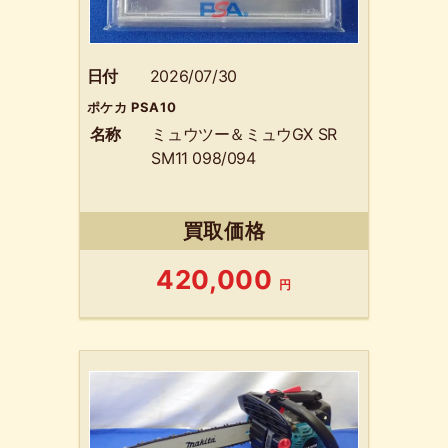
日付
2026/07/30
ポケカ PSA10
名称
ミュウツー＆ミュウGX SR
SM11 098/094
買取価格
420,000
円