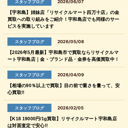
2026/06/07
スタッフブログ
【宇和島】姉妹店「リサイクルマート四万十店」の金
買取への取り組みをご紹介！宇和島店でも同様のサー
ビスを実施しています
2026/05/08
スタッフブログ
【2026年5月最新】宇和島市で買取ならリサイクルマ
ート宇和島店｜金・ブランド品・金券を高価買取中！
2026/04/09
スタッフブログ
【相場の90％以上で買取】目の前で重さを量って、安
心買取!!
2026/02/05
スタッフブログ
【K18 19000円/1g買取】リサイクルマート宇和島店
は対面査定で安心!!