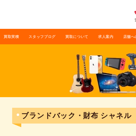
買取実積
スタッフブログ
買取について
求人案内
店舗へ
ブランドバック・財布 シャネル