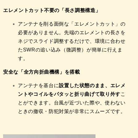
エレメントカット不要の「長さ調整構造」
アンテナを削る面倒な「エレメントカット」の
必要がありません。
先端のエレメントの長さを
ネジでスライド調整するだけで、
環境に合わせ
たSWRの追い込み（微調整）が簡単に行えま
す。
安全な「全方向折曲機構」を搭載
アンテナを基台に
設置した状態のまま、エレメ
ントやコイルをパタッと折り曲げて取り外す
こ
とができます。
台風が近づいた際や、
使わない
ときの撤収・防犯対策が非常にスムーズです。