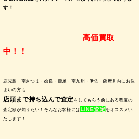
す！
高価買取
中！！
鹿児島・南さつま・姶良・鹿屋・南九州・伊佐・薩摩川内にお住
まいの方も
店頭まで持ち込んで査定
をしてもらう前にある程度の
LINE査定
査定額が知りたい！そんなお客様には
をオスス
メい
たします！