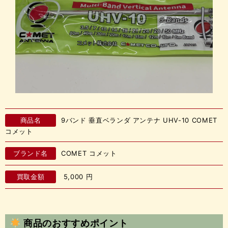
商品名
9バンド 垂直ベランダ アンテナ UHV-10 COMET
コメット
ブランド名
COMET コメット
買取金額
5,000
円
商品のおすすめポイント