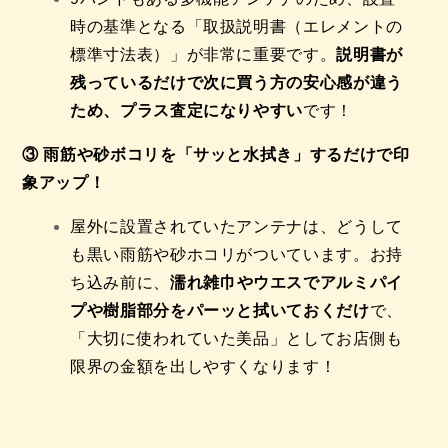
時の基準となる「取扱説明書（エレメントの
標準寸法表）」が非常に重要です。
説明書が
残っているだけで次に買う方の安心感が違う
ため、プラス査定になりやすい
です！
③ 雨筋や砂ボコリを「サッと水拭き」するだけで印
象アップ！
屋外に設置されていたアンテナは、どうして
も黒い雨筋や砂ホコリがついています。お持
ち込み前に、
濡れ雑巾やウエスでアルミパイ
プや樹脂部分をパーッと拭いておくだけ
で、
「大切に使われていた美品」としてお店側も
限界の金額を出しやすくなります！