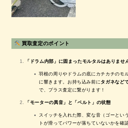
買取査定のポイント
「ドラム内部」に固まったモルタルはありませ
羽根の周りやドラムの底にカチカチのモ
に響きます。お持ち込み前に
タガネなど
で、プラス査定に繋がります！
「モーターの異音」と「ベルト」の状態
スイッチを入れた際、変な音（ゴーとい
トが滑ってパワーが落ちていないかを確