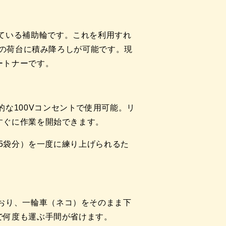
ている補助輪です。これを利用すれ
クの荷台に積み降ろしが可能です。現
ートナーです。
な100Vコンセントで使用可能。リ
すぐに作業を開始できます。
1.5袋分）を一度に練り上げられるた
おり、一輪車（ネコ）をそのまま下
で何度も運ぶ手間が省けます。