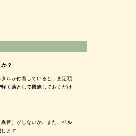
んか？
ルタルが付着していると、査定額
で軽く落として掃除
しておくだけ
う異音）がしないか。また、ベル
認します。