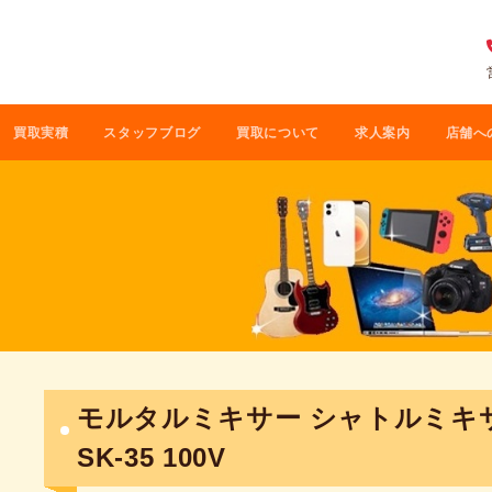
買取実積
スタッフブログ
買取について
求人案内
店舗へ
モルタルミキサー シャトルミキ
SK-35 100V