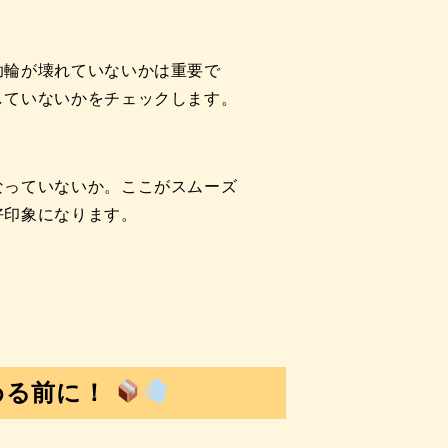
助輪が壊れていないかは重要で
していないかをチェックします。
なっていないか。ここがスムーズ
好印象になります。
める前に！