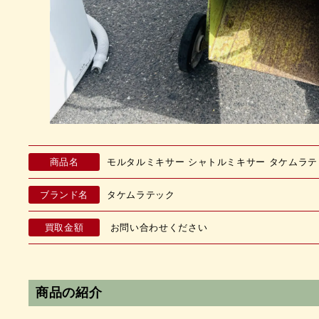
商品名
モルタルミキサー シャトルミキサー タケムラテック 
ブランド名
タケムラテック
買取金額
お問い合わせください
商品の紹介