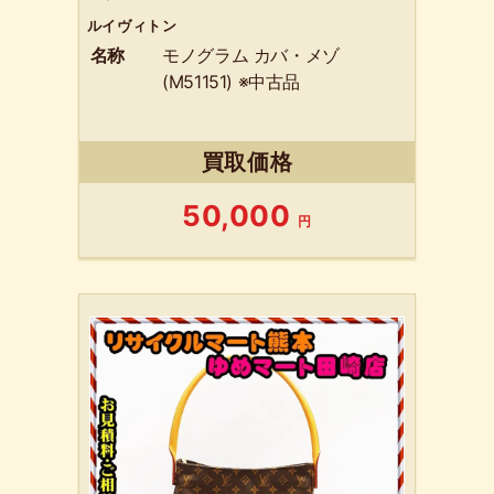
ルイヴィトン
名称
モノグラム カバ・メゾ
(M51151) ※中古品
買取価格
50,000
円