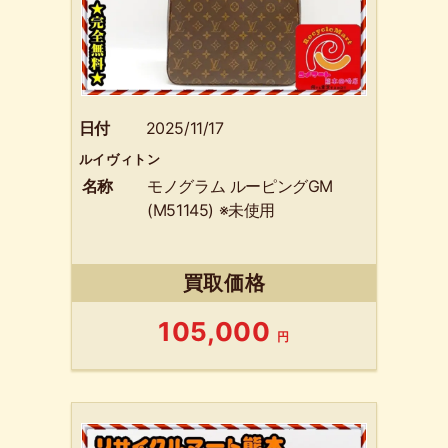
日付
2025/11/17
ルイヴィトン
名称
モノグラム ルーピングGM
(M51145) ※未使用
買取価格
105,000
円