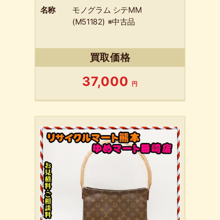
名称
モノグラム シテMM
(M51182) ※中古品
買取価格
37,000
円