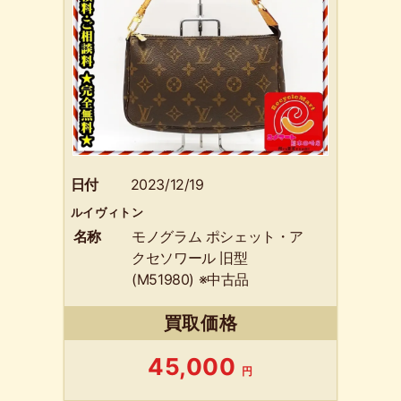
日付
2023/12/19
ルイヴィトン
名称
モノグラム ポシェット・ア
クセソワール 旧型
(M51980) ※中古品
買取価格
45,000
円