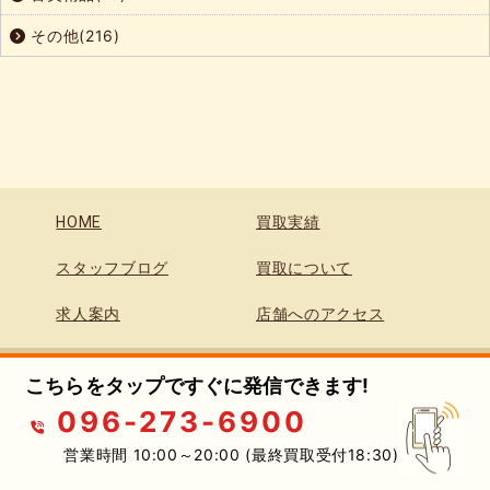
その他(216)
HOME
買取実績
スタッフブログ
買取について
求人案内
店舗へのアクセス
こちらをタップですぐに発信できます!
096-273-6900
お問合せはこちら
営業時間 10:00～20:00 (最終買取受付18:30)
096-273-6900