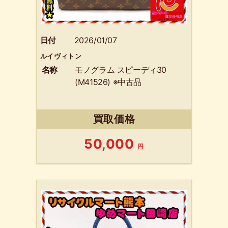
日付
2026/01/07
ルイヴィトン
名称
モノグラム スピーディ30
(M41526) ※中古品
買取価格
50,000
円