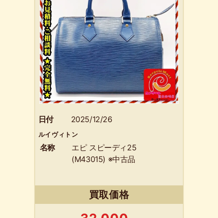
日付
2025/12/26
ルイヴィトン
名称
エピ スピーディ25
(M43015) ※中古品
買取価格