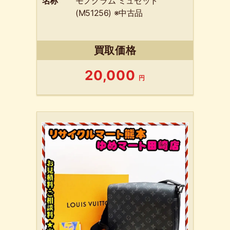
名称
モノグラム ミュゼット
(M51256) ※中古品
買取価格
20,000
円