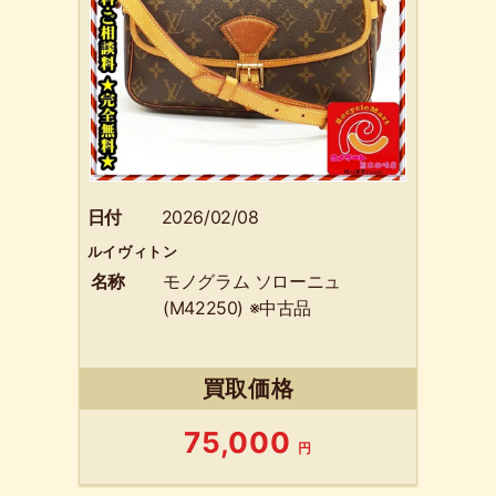
日付
2026/02/08
ルイヴィトン
名称
モノグラム ソローニュ
(M42250) ※中古品
買取価格
75,000
円