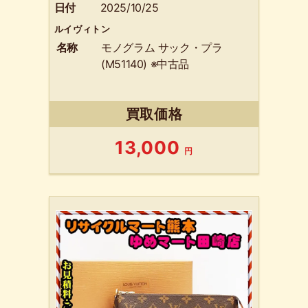
日付
2025/10/25
ルイヴィトン
名称
モノグラム サック・プラ
(M51140) ※中古品
買取価格
13,000
円