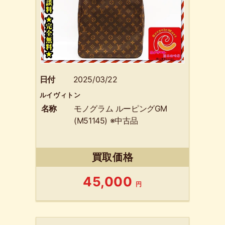
日付
2025/03/22
ルイヴィトン
名称
モノグラム ルーピングGM
(M51145) ※中古品
買取価格
45,000
円