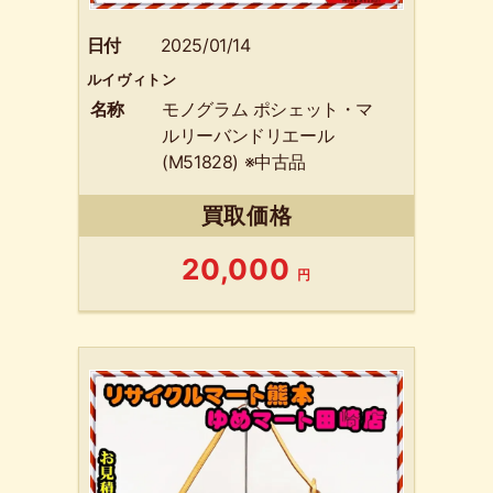
日付
2025/01/14
ルイヴィトン
名称
モノグラム ポシェット・マ
ルリーバンドリエール
(M51828) ※中古品
買取価格
20,000
円