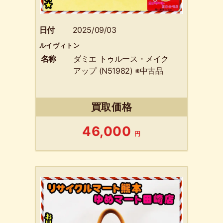
日付
2025/09/03
ルイヴィトン
名称
ダミエ トゥルース・メイク
アップ (N51982) ※中古品
買取価格
46,000
円