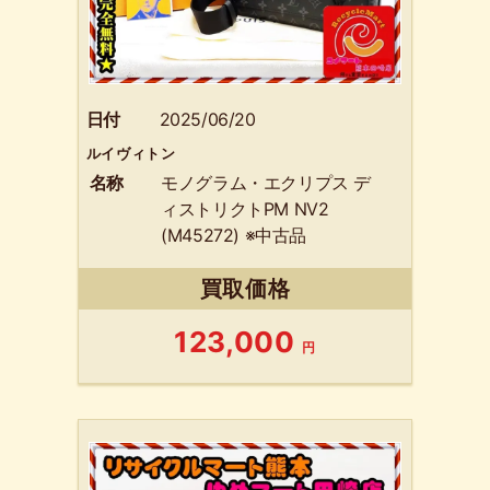
日付
2025/06/20
ルイヴィトン
名称
モノグラム・エクリプス デ
ィストリクトPM NV2
(M45272) ※中古品
買取価格
123,000
円