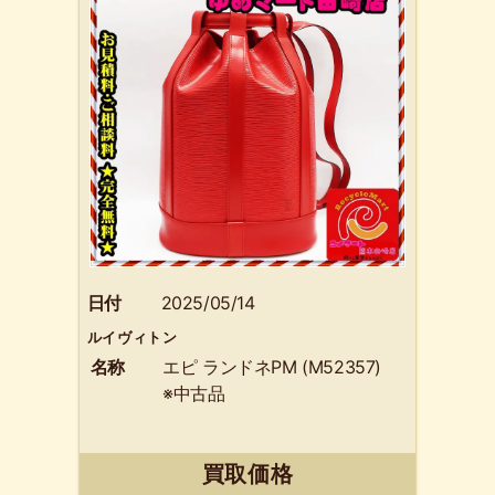
日付
2025/05/14
ルイヴィトン
名称
エピ ランドネPM (M52357)
※中古品
買取価格