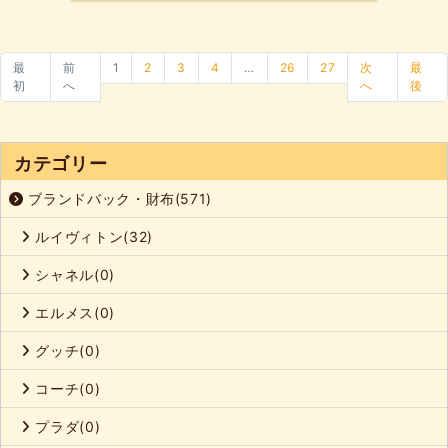
最
前
1
2
3
4
…
26
27
次
最
初
へ
へ
後
カテゴリー
ブランドバック・財布(571)
ルイヴィトン(32)
シャネル(0)
エルメス(0)
グッチ(0)
コーチ(0)
プラダ(0)