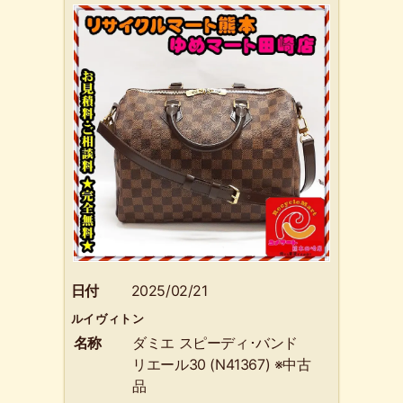
日付
2025/02/21
ルイヴィトン
名称
ダミエ スピーディ･バンド
リエール30 (N41367) ※中古
品