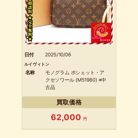
日付
2025/10/06
ルイヴィトン
名称
モノグラム ポシェット・ア
クセソワール (M51980) ※中
古品
買取価格
62,000
円