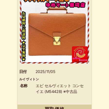
日付
2025/11/05
ルイヴィトン
名称
エピ セルヴィエット コンセ
イエ (M54428) ※中古品