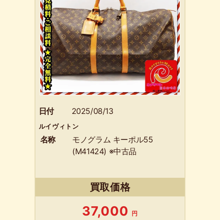
日付
2025/08/13
ルイヴィトン
名称
モノグラム キーポル55
(M41424) ※中古品
買取価格
37,000
円