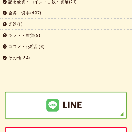
記念硬貨・コイン・古銭・貨幣(21)
金券・切手(497)
楽器(1)
ギフト・雑貨(9)
コスメ・化粧品(6)
その他(34)