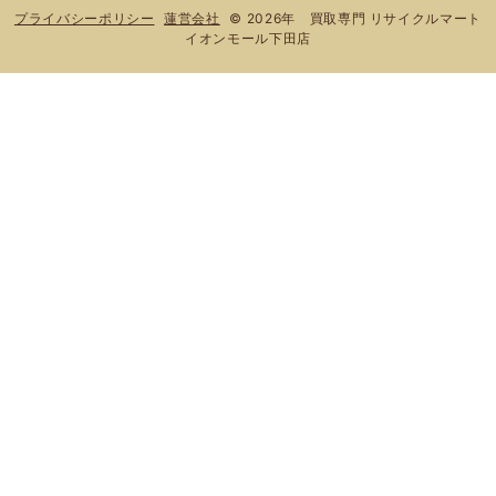
© 2026年 買取専門 リサイクルマート
プライバシーポリシー
蓮営会社
イオンモール下田店