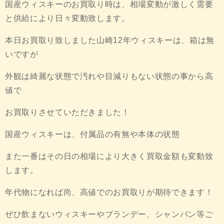
国産ウィスキーのお買取り時は、相場変動が激しく需要
と供給により日々変動致します。
本日お買取り致しました山崎12年ウィスキーは、箱は無
いですが
外観は綺麗な状態で汚れや目減りもない状態の事から高
値で
お買取りさせていただきました！
国産ウィスキーは、付属品の有無や本体の状態
また一番はその日の相場により大きく買取金額も変動致
します。
年代物になれば尚、高値でのお買取りが期待できます！
ぜひ飲まないウィスキーやブランデー、シャンパン等ご