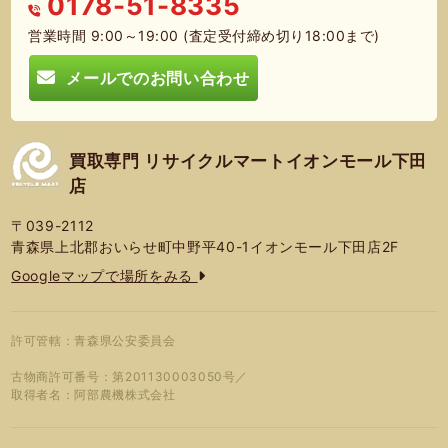
0178-51-8335
営業時間 9:00～19:00 (査定受付締め切り18:00まで)
メールでのお問い合わせ
買取専門 リサイクルマートイオンモール下田
店
〒039-2112
青森県上北郡おいらせ町中野平40-1イオンモール下田店2F
Googleマップで場所をみる
許可管轄：青森県公安委員会
古物商許可番号：第201130003050号／
取得者名：阿部農機株式会社