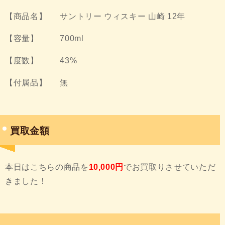
【商品名】 サントリー ウィスキー 山崎 12年
【容量】 700ml
【度数】 43%
【付属品】 無
買取金額
本日はこちらの商品を
10,000円
でお買取りさせていただ
きました！