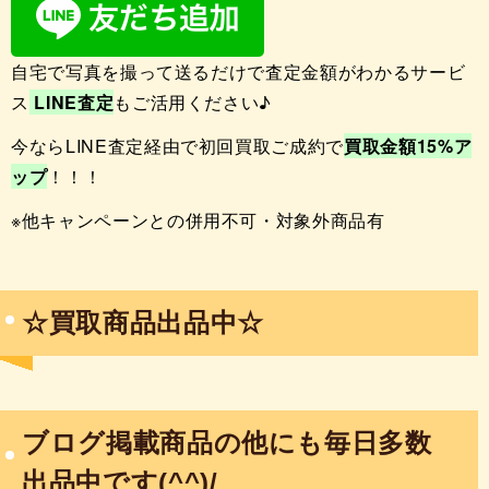
自宅で写真を撮って送るだけで査定金額がわかるサービ
ス
LINE査定
もご活用ください♪
今ならLINE査定経由で初回買取ご成約で
買取金額
1
5
%ア
ップ
！！！
※他キャンペーンとの併用不可・対象外商品有
☆買取商品出品中☆
ブログ掲載商品の他にも毎日多数
出品中です(^^)/