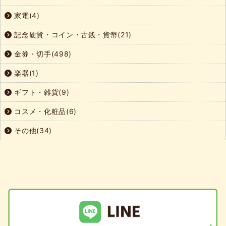
家電(4)
記念硬貨・コイン・古銭・貨幣(21)
金券・切手(498)
楽器(1)
ギフト・雑貨(9)
コスメ・化粧品(6)
その他(34)