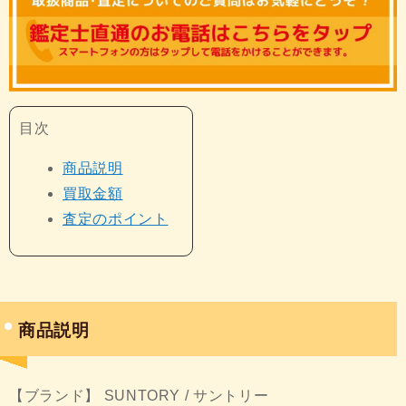
目次
商品説明
買取金額
査定のポイント
商品説明
【ブランド】 SUNTORY / サントリー