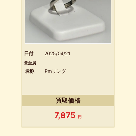
日付
2025/04/21
貴金属
名称
Pmリング
買取価格
7,875
円