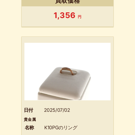
買取価格
1,356
円
日付
2025/07/02
貴金属
名称
K10PGのリング