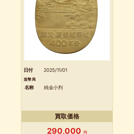
日付
2025/11/01
造幣局
名称
純金小判
買取価格
290,000
円