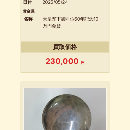
日付
2025/05/24
貴金属
名称
天皇陛下御即位60年記念10
万円金貨
買取価格
230,000
円