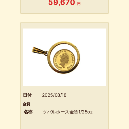
59,670
円
日付
2025/08/18
金貨
名称
ツバルホース金貨1/25oz