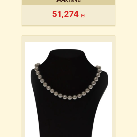
51,274
円