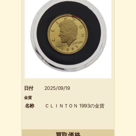
日付
2025/09/19
金貨
名称
ＣＬＩＮＴＯＮ 1993の金貨
買取価格