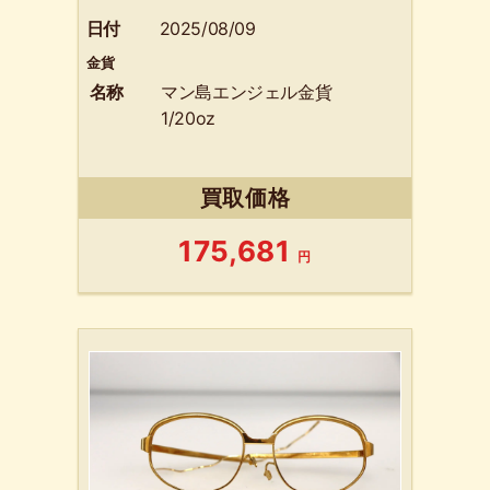
日付
2025/08/09
金貨
名称
マン島エンジェル金貨
1/20oz
買取価格
175,681
円