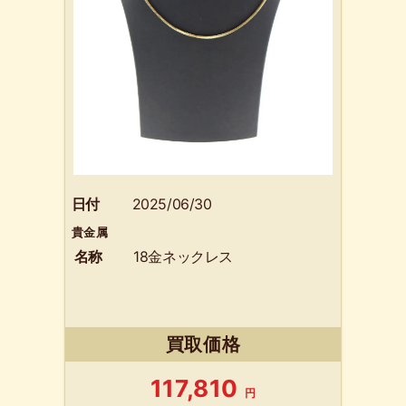
日付
2025/06/30
貴金属
名称
18金ネックレス
買取価格
117,810
円