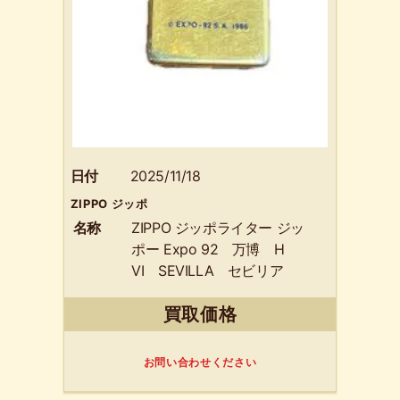
日付
2025/11/18
ZIPPO ジッポ
名称
ZIPPO ジッポライター ジッ
ポー Expo 92 万博 H
VI SEVILLA セビリア
レア
買取価格
お問い合わせください