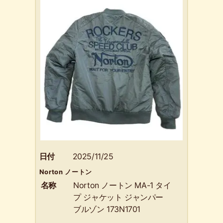
日付
2025/11/25
Norton ノートン
名称
Norton ノートン MA-1 タイ
プ ジャケット ジャンパー
ブルゾン 173N1701