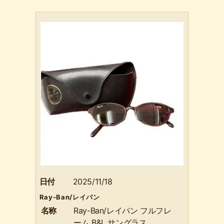
日付
2025/11/18
Ray-Ban/レイバン
名称
Ray-Ban/レイバン フルフレ
ーム B&L サングラス