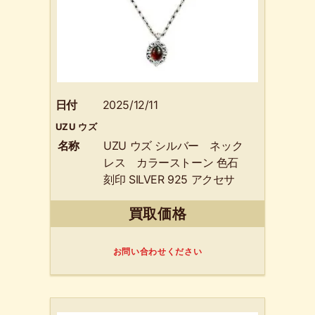
日付
2025/12/11
UZU ウズ
名称
UZU ウズ シルバー ネック
レス カラーストーン 色石
刻印 SILVER 925 アクセサ
リー
買取価格
お問い合わせください