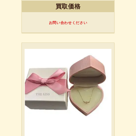
買取価格
お問い合わせください