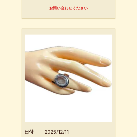
お問い合わせください
日付
2025/12/11