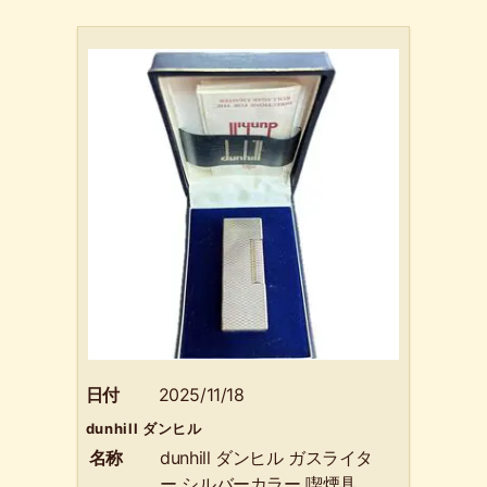
日付
2025/11/18
dunhill ダンヒル
名称
dunhill ダンヒル ガスライタ
ー シルバーカラー 喫煙具