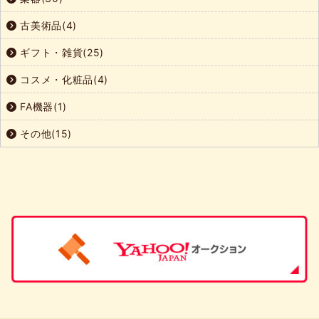
古美術品(4)
ギフト・雑貨(25)
コスメ・化粧品(4)
FA機器(1)
その他(15)