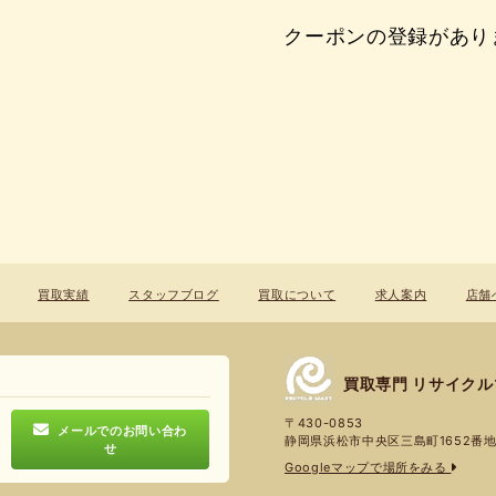
クーポンの登録があり
買取実績
スタッフブログ
買取について
求人案内
店舗
買取専門 リサイク
〒430-0853
メールでのお問い合わ
静岡県浜松市中央区三島町1652番
せ
Googleマップで場所をみる