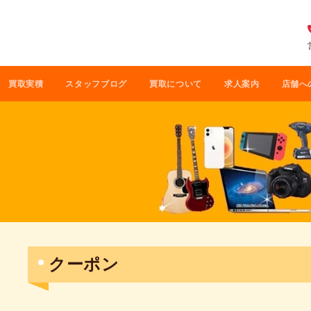
買取実積
スタッフブログ
買取について
求人案内
店舗へ
クーポン