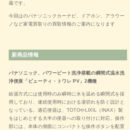
蔵です。
今回はのパナソニックカーナビ、ドアホン、アラウー
ノなど家電買取りの買取情報のご案内になります
新商品情報
パナソニック、パワービート洗浄搭載の瞬間式温水洗
浄便座「
ビューティ・トワレ PV」2機種
給湯方式には使用時のみ瞬時に水を温める瞬間式を採
用しており、
連続使用時における湯切れを防ぐ設計と
なっている。適応便器は、
TOTOやLIXIL（INAX）
製
をはじめとする大半の便器への取り付けに対応。操作
部には、
本体の側面にコンパクトな操作ボタンを配置