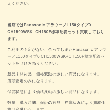
えください。
当店ではPanasonic アラウーノL150タイプ0
CH1500WSK+CH150F標準配管セット買取しており
ま
す。
ご利用の予定がない、余ってしまたPanasonic アラウ
ーノL150タイプ0 CH1500WSK+CH150F標準配管セ
ットをぜひお売りく
ださい。
新品未開封品 価格変動の激しい商品になります。
店頭査定のみになります。
保管状態により価格変動の激しい商品になります。
数量、購入時期、保証の有無、
在庫状況により買取価
格は変動いたします。