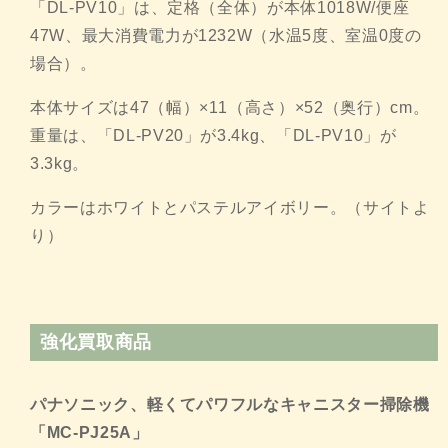
「DL-PV10」は、定格（全体）が本体1018W/
便座
47W、最大消費電力が1232W（水温5度、
室温0度の
場合）。
本体サイズは47（幅）×11（高さ）×52（奥行）cm。
重量は、「DL-PV20」が3.4kg、「DL-PV10」
が
3.3kg。
カラーはホワイトとパステルアイボリー。（サイトよ
り）
強化買取商品
パナソニック、軽くてパワフルなキャニスター掃除機
「MC-
PJ25A」