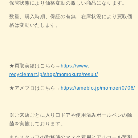
保管状態により価格変動の激しい商品になります。
数量、購入時期、保証の有無、
在庫状況により買取価
格は変動いたします。
★買取実績はこちら→
https://www.
recyclemart.jp/shop/momokura/
result/
★アメブロはこちら→
https://ameblo.jp/
momoeri0706/
※
ご来店ごとに入り口ドアや使用済みボールペンの除
菌を実施してお
ります。
またスタッフの勤務時のマスク着用とアルコール製剤