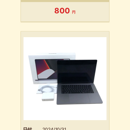
800
円
日付
2024/10/31