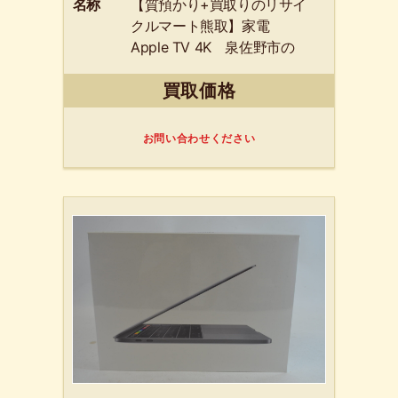
名称
【質預かり+買取りのリサイ
クルマート熊取】家電
Apple TV 4K 泉佐野市の
リピートのお客様からお買
買取価格
取りさせて頂きました。
お問い合わせください