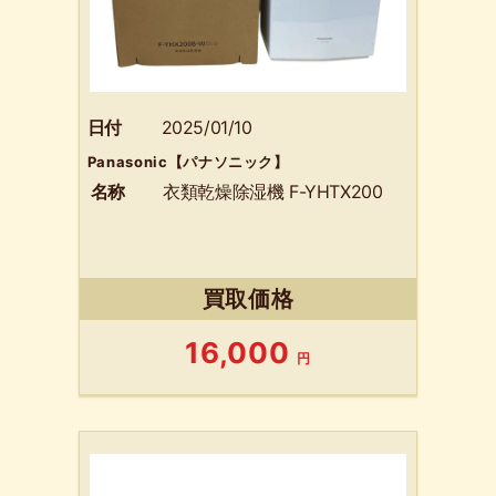
日付
2025/01/10
Panasonic【パナソニック】
名称
衣類乾燥除湿機 F-YHTX200
買取価格
16,000
円