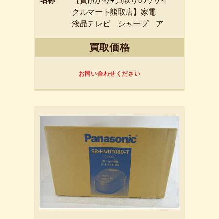
クルマート熊取店】家電
液晶テレビ シャープ ア
クオス LC-22K30 22
買取価格
型 2016年製 貝塚市のお客
様よりお買取りしました！
お問い合わせください