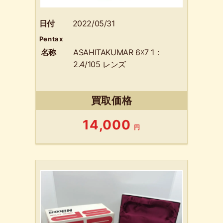
日付
2022/05/31
Pentax
名称
ASAHITAKUMAR 6☓7 1：
2.4/105 レンズ
買取価格
14,000
円