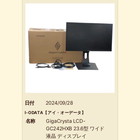
日付
2024/09/28
I-ODATA【アイ・オーデータ】
名称
GigaCrysta LCD-
GC242HXB 23.6型 ワイド
液晶 ディスプレイ