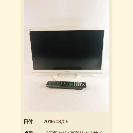
日付
2019/08/06
名称
【質預かり+買取りのリサイ