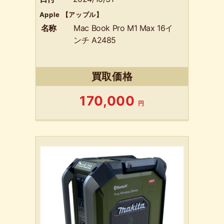
Apple 【アップル】
名称
Mac Book Pro M1 Max 16イ
ンチ A2485
買取価格
170,000
円