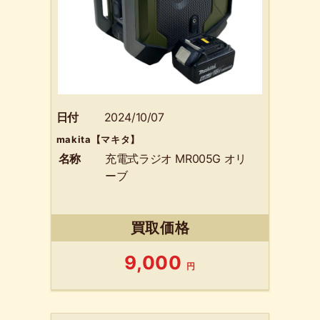
日付
2024/10/07
makita【マキタ】
名称
充電式ラジオ MR005G オリ
ーブ
買取価格
9,000
円