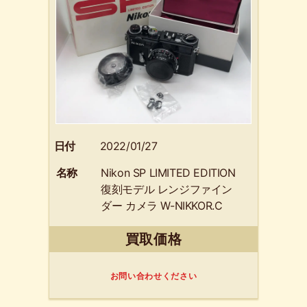
日付
2022/01/27
名称
Nikon SP LIMITED EDITION
復刻モデル レンジファイン
ダー カメラ W-NIKKOR.C
1:1.8 f=3.5cm 熊取町のお客
買取価格
様より買取させて頂きまし
た！
お問い合わせください