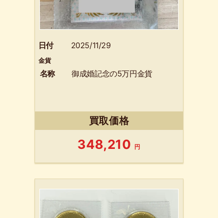
日付
2025/11/29
金貨
名称
御成婚記念の5万円金貨
買取価格
348,210
円