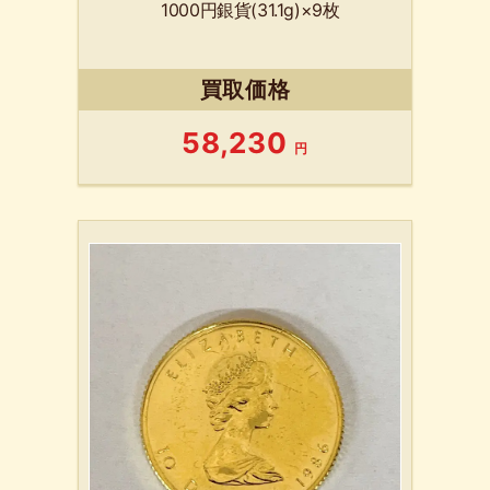
1000円銀貨(31.1g)×9枚
買取価格
58,230
円