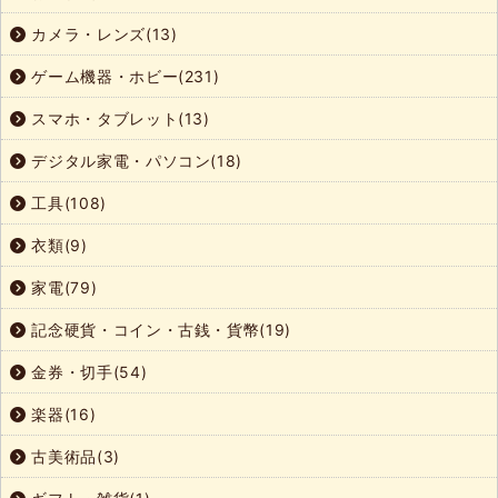
カメラ・レンズ(13)
ゲーム機器・ホビー(231)
スマホ・タブレット(13)
デジタル家電・パソコン(18)
工具(108)
衣類(9)
家電(79)
記念硬貨・コイン・古銭・貨幣(19)
金券・切手(54)
楽器(16)
古美術品(3)