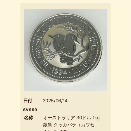
日付
2025/06/14
SV999
名称
オーストラリア 30ドル 1kg
銀貨 クッカバラ（カワセ