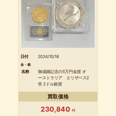
日付
2024/10/18
金・銀
名称
御成婚記念の5万円金貨 オ
ーストラリア エリザベス2
世 2ドル銀貨
買取価格
230,840
円