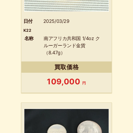
日付
2025/03/29
K22
名称
南アフリカ共和国 1/4oz ク
ルーガーランド金貨
（8.47g）
買取価格
109,000
円