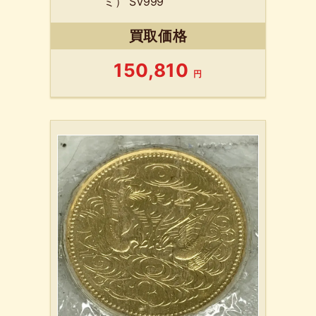
ミ） SV999
買取価格
150,810
円