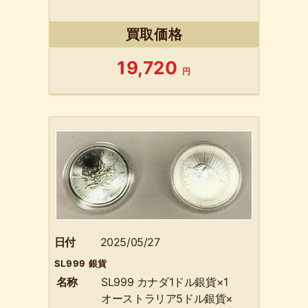
買取価格
19,720
円
日付
2025/05/27
SL999 銀貨
名称
SL999 カナダ1ドル銀貨×1
オーストラリア5ドル銀貨×