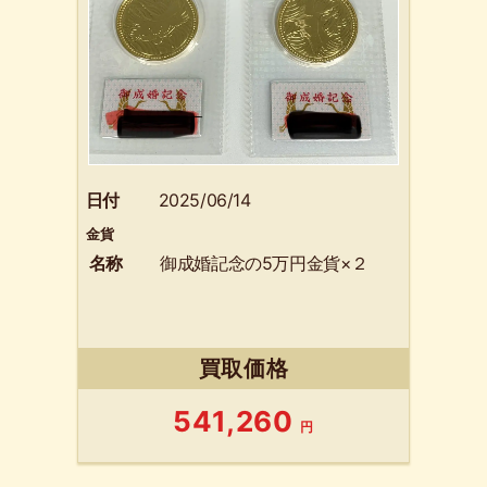
日付
2025/06/14
金貨
名称
御成婚記念の5万円金貨×２
買取価格
541,260
円