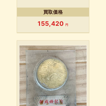
買取価格
155,420
円