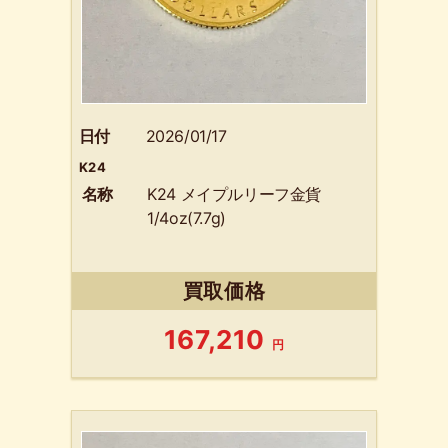
日付
2026/01/17
K24
名称
K24 メイプルリーフ金貨
1/4oz(7.7g)
買取価格
167,210
円