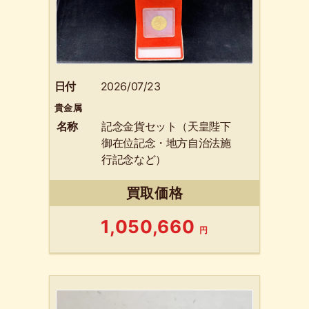
日付
2026/07/23
貴金属
名称
記念金貨セット（天皇陛下
御在位記念・地方自治法施
行記念など）
買取価格
1,050,660
円