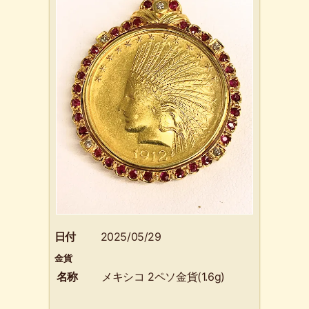
日付
2025/05/29
金貨
名称
メキシコ 2ペソ金貨(1.6g)