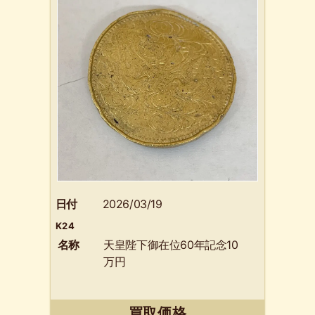
日付
2026/03/19
K24
名称
天皇陛下御在位60年記念10
万円
買取価格