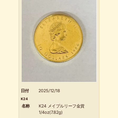
日付
2025/12/18
K24
名称
K24 メイプルリーフ金貨
1/4oz(7.82g)