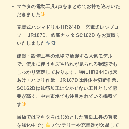
マキタの電動工具3点をまとめてお持ち込みいた
だきました
充電式ハンマドリル HR244D、充電式レシプロ
ソー JR187D、鉄筋カッタ SC162D をお買取り
いたしました
建築・設備工事の現場で活躍する人気モデル
で、使用に伴うキズや汚れが見られる状態でも
しっかり査定しております。特にHR244Dは穴
あけ・ハツリ作業、JR187Dは解体や切断作業、
SC162Dは鉄筋加工に欠かせない工具として需
要が高く、中古市場でも注目されている機種で
す
当店ではマキタをはじめとした電動工具の買取
を強化中です
バッテリーや充電器が欠品して