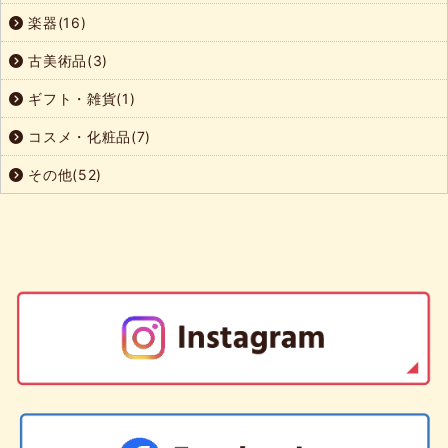
楽器(16)
古美術品(3)
ギフト・雑貨(1)
コスメ・化粧品(7)
その他(52)