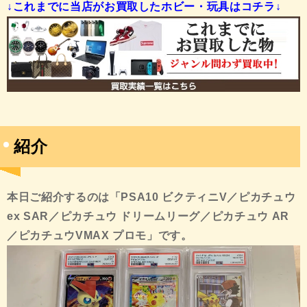
↓これまでに当店がお買取したホビー・玩具はコチラ↓
紹介
本日ご紹介するのは「PSA10 ビクティニV／ピカチュウ
ex SAR／ピカチュウ ドリームリーグ／ピカチュウ AR
／ピカチュウVMAX プロモ
」です。