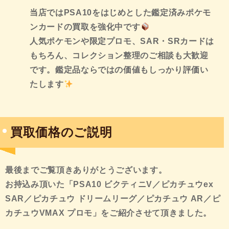
当店ではPSA10をはじめとした鑑定済みポケモ
ンカードの買取を強化中です
人気ポケモンや限定プロモ、SAR・SRカードは
もちろん、コレクション整理のご相談も大歓迎
です。鑑定品ならではの価値もしっかり評価い
たします
買取価格のご説明
最後までご覧頂きありがとうございます。
お持込み頂いた
「PSA10 ビクティニV／ピカチュウex
SAR／ピカチュウ ドリームリーグ／ピカチュウ AR／ピ
カチュウVMAX プロモ」をご紹介させて頂きました。