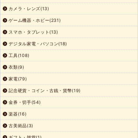
カメラ・レンズ(13)
ゲーム機器・ホビー(231)
スマホ・タブレット(13)
デジタル家電・パソコン(18)
工具(108)
衣類(9)
家電(79)
記念硬貨・コイン・古銭・貨幣(19)
金券・切手(54)
楽器(16)
古美術品(3)
ギフト・雑貨(1)