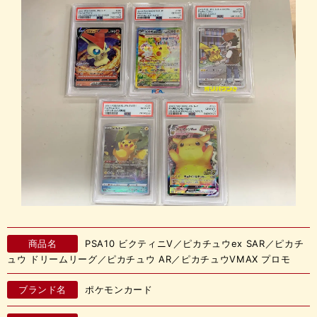
商品名
PSA10 ビクティニV／ピカチュウex SAR／ピカチ
ュウ ドリームリーグ／ピカチュウ AR／ピカチュウVMAX プロモ
ブランド名
ポケモンカード