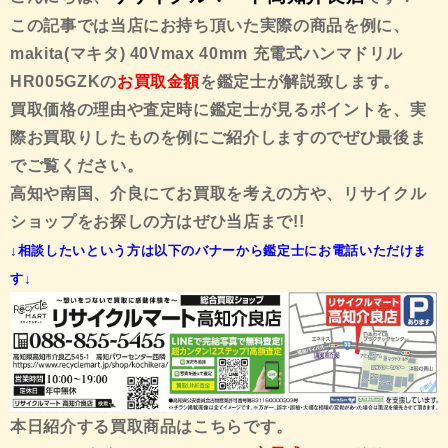
この記事では当店にお持ち頂いた実際の商品を例に、
makita(マキタ) 40Vmax 40mm 充電式ハンマドリル
HR005GZK
の
お買取金額
を鑑定士が解説致します。
買取価格の理由や査定時に鑑定士が見るポイントを、実
際お買取りしたものを例にご紹介しますので
ぜひ最後ま
でご覧ください。
高知や南国、介良にてお買取を考えの方や、リサイクル
ショップをお探しの方はぜひ当店まで!!
↓相談したいという方は以下のバナーから鑑定士にお電話いただけま
す↓
本日紹介する買取商品はこちらです。