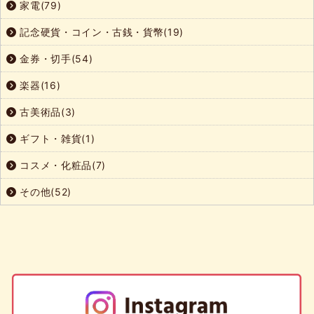
家電(79)
記念硬貨・コイン・古銭・貨幣(19)
金券・切手(54)
楽器(16)
古美術品(3)
ギフト・雑貨(1)
コスメ・化粧品(7)
その他(52)