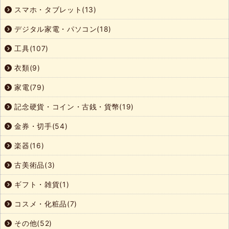
スマホ・タブレット(13)
デジタル家電・パソコン(18)
工具(107)
衣類(9)
家電(79)
記念硬貨・コイン・古銭・貨幣(19)
金券・切手(54)
楽器(16)
古美術品(3)
ギフト・雑貨(1)
コスメ・化粧品(7)
その他(52)