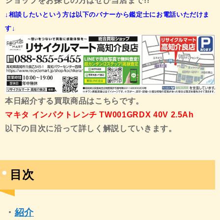
ショップをお探しの方はぜひ当店まで!!
↓相談したいという方は以下のバナーから鑑定士にお電話いただけま
す↓
本日紹介する買取商品はこちらです。
マキタ インパクトレンチ TW001GRDX 40V 2.5Ah
以下の目次に沿って詳しく解説していきます。
目次
・
紹介