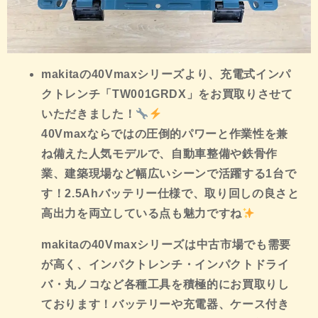
makitaの40Vmaxシリーズより、充電式インパ
クトレンチ「TW001GRDX」をお買取りさせて
いただきました！
40Vmaxならではの圧倒的パワーと作業性を兼
ね備えた人気モデルで、自動車整備や鉄骨作
業、建築現場など幅広いシーンで活躍する1台で
す！2.5Ahバッテリー仕様で、取り回しの良さと
高出力を両立している点も魅力ですね
makitaの40Vmaxシリーズは中古市場でも需要
が高く、インパクトレンチ・インパクトドライ
バ・丸ノコなど各種工具を積極的にお買取りし
ております！バッテリーや充電器、ケース付き