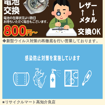
◆新型ウイルス対策の再徹底を行い営業しております。
■リサイクルマート高知介良店