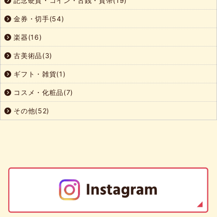
記念硬貨・コイン・古銭・貨幣(19)
金券・切手(54)
楽器(16)
古美術品(3)
ギフト・雑貨(1)
コスメ・化粧品(7)
その他(52)