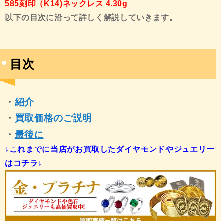
585刻印（K14)ネックレス 4.30g
以下の目次に沿って詳しく解説していきます。
目次
・
紹介
・
買取価格のご説明
・
最後に
↓これまでに当店がお買取したダイヤモンドやジュエリー
はコチラ↓