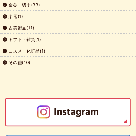
金券・切手(33)
楽器(1)
古美術品(11)
ギフト・雑貨(1)
コスメ・化粧品(1)
その他(10)