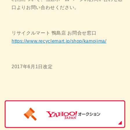
口よりお問い合わせください。
リサイクルマート 鴨島店 お問合せ窓口
https://www.recyclemart.jp/shop/kamojima/
2017年6月1日改定