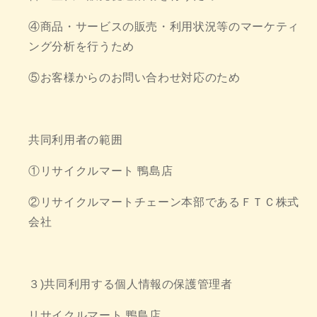
④商品・サービスの販売・利用状況等のマーケティ
ング分析を行うため
⑤お客様からのお問い合わせ対応のため
共同利用者の範囲
①リサイクルマート 鴨島店
②リサイクルマートチェーン本部であるＦＴＣ株式
会社
３)共同利用する個人情報の保護管理者
リサイクルマート 鴨島店