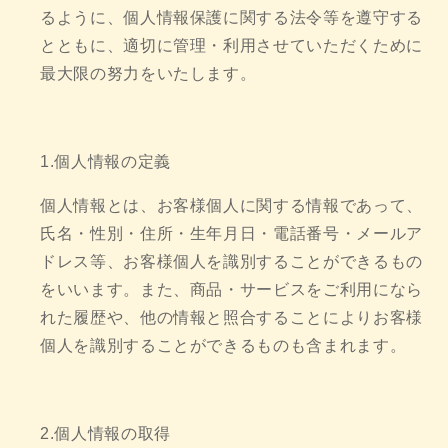
るように、個人情報保護に関する法令等を遵守する
とともに、適切に管理・利用させていただくために
最大限の努力をいたします。
1.個人情報の定義
個人情報とは、お客様個人に関する情報であって、
氏名・性別・住所・生年月日・電話番号・メールア
ドレス等、お客様個人を識別することができるもの
をいいます。また、商品・サービスをご利用になら
れた履歴や、他の情報と照合することによりお客様
個人を識別することができるものも含まれます。
2.個人情報の取得