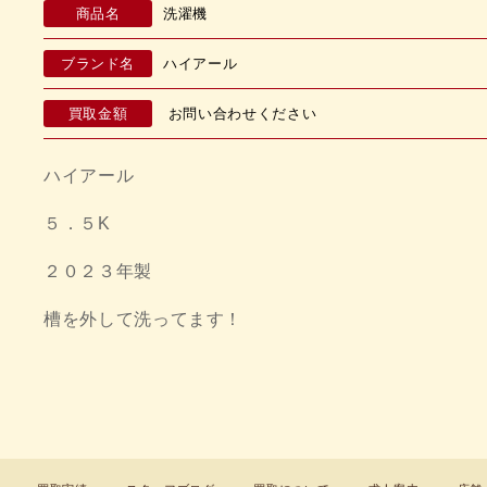
商品名
洗濯機
ブランド名
ハイアール
買取金額
お問い合わせください
ハイアール
５．５K
２０２３年製
槽を外して洗ってます！