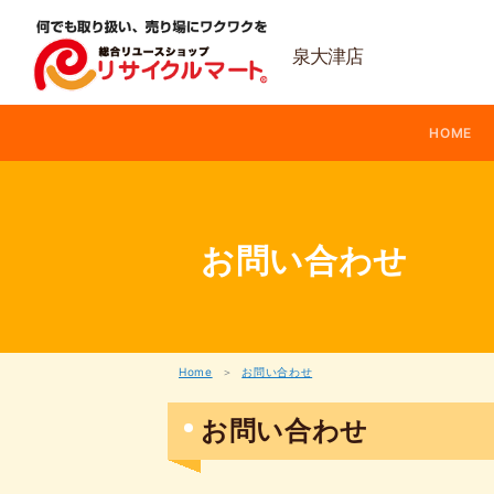
内
容
を
泉大津店
ス
キ
ッ
HOME
プ
お問い合わせ
Home
お問い合わせ
お問い合わせ