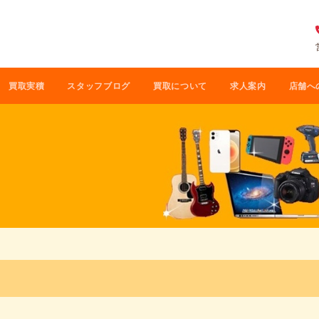
買取実積
スタッフブログ
買取について
求人案内
店舗へ