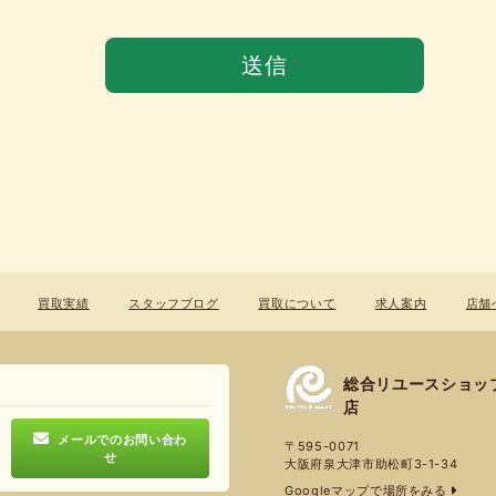
買取実績
スタッフブログ
買取について
求人案内
店舗
総合リユースショッ
店
メールでのお問い合わ
〒595-0071
せ
大阪府泉大津市助松町3-1-34
Googleマップで場所をみる