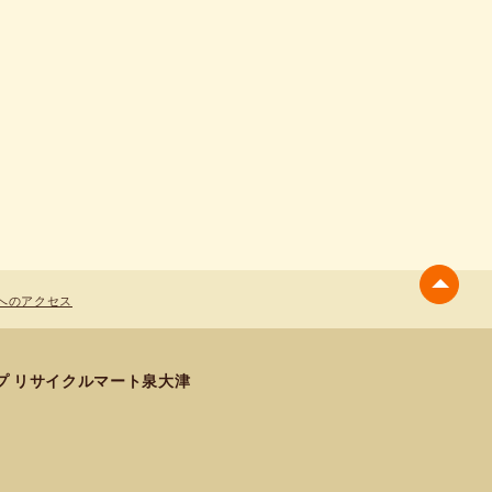
へのアクセス
プ リサイクルマート泉大津