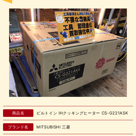
商品名
ビルトイン IHクッキングヒーター CS-G221ASK
ブランド名
MITSUBISHI 三菱