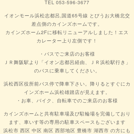
TEL 053-596-3677
イオンモール浜松志都呂,国道65号線 とびうお大橋北交
差点側のカインズホームです。
カインズホーム2Fに移転リニューアルしました！エス
カレーター上り左側です！
・バスでご来店のお客様
ＪＲ舞阪駅より「イオン志都呂経由、ＪＲ浜松駅行き」
のバスに乗車してください。
浜松西区役所前バス停で降車下さい。降りるとすぐにカ
インズホーム浜松雄踏店が見えます。
・お車、バイク、自転車でのご来店のお客様
カインズホームと共有駐車場及び駐輪場を完備しており
ます、車いす等の専用の駐車スペースもございます
浜松市 西区 中区 南区 西部地区 豊橋市 湖西市 の方にも