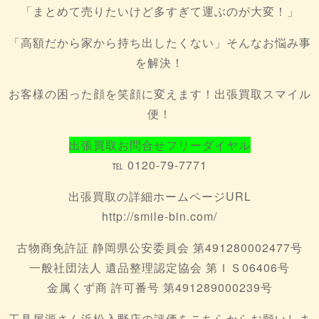
「まとめて売りたいけど多すぎて運ぶのが大変！」
「高額だから家から持ち出したくない」そんなお悩み事
を解決！
お客様の困った顔を笑顔に変えます！出張買取スマイル
便！
出張買取お問合せフリーダイヤル
℡ 0120-79-7771
出張買取の詳細ホームページURL
http://smile-bin.com/
古物商免許証 静岡県公安委員会 第491280002477号
一般社団法人 遺品整理認定協会 第ＩＳ06406号
金属くず商 許可番号 第491289000239号
工具屋源さん浜松入野店の評価をこちらからお願いしま