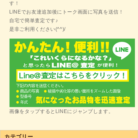
す！
LINEでお友達追加後にトーク画面に写真を送信！
自宅で簡単査定です♪
是非ご利用ください(^^)/
画像をタップするとLINEにジャンプします。
カテゴリー