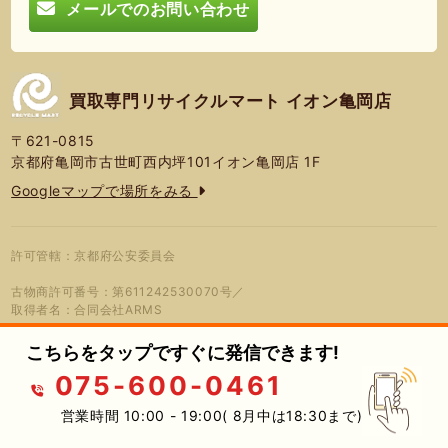
メールでのお問い合わせ
買取専門リサイクルマート イオン亀岡店
〒621-0815
京都府亀岡市古世町西内坪101イオン亀岡店 1F
Googleマップで場所をみる
許可管轄：京都府公安委員会
古物商許可番号：第611242530070号／
取得者名：合同会社ARMS
こちらをタップですぐに発信できます!
075-600-0461
© 2026年 買取専門リサイクルマート
プライバシーポリシー
蓮営会社
イオン亀岡店
営業時間 10:00 - 19:00( 8月中は18:30まで)