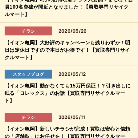
員100名突破が間近となりました！【買取専門リサイク
ルマート】
2026/05/26
チラシ
【イオン亀岡】大好評のキャンペーンも残りわずか！明
日は定休日ですので本日がお得です！【買取専門リサイ
クルマート】
2026/05/12
スタッフブログ
【イオン亀岡】動かなくても15万円保証！？引き出しに
眠る「ロレックス」のお話【買取専門リサイクルマー
ト】
2026/05/11
チラシ
【イオン亀岡】新しいチラシが完成！買取は安心と信頼
の「店舗型」にお任せを！【買取専門リサイクルマー