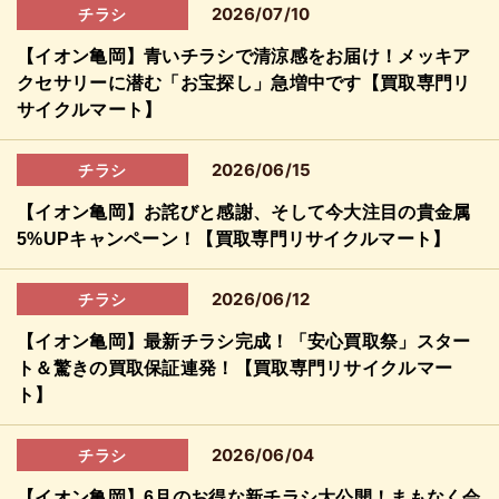
2026/07/10
チラシ
【イオン亀岡】青いチラシで清涼感をお届け！メッキア
クセサリーに潜む「お宝探し」急増中です【買取専門リ
サイクルマート】
2026/06/15
チラシ
【イオン亀岡】お詫びと感謝、そして今大注目の貴金属
5%UPキャンペーン！【買取専門リサイクルマート】
2026/06/12
チラシ
【イオン亀岡】最新チラシ完成！「安心買取祭」スター
ト＆驚きの買取保証連発！【買取専門リサイクルマー
ト】
2026/06/04
チラシ
【イオン亀岡】6月のお得な新チラシ大公開！まもなく会