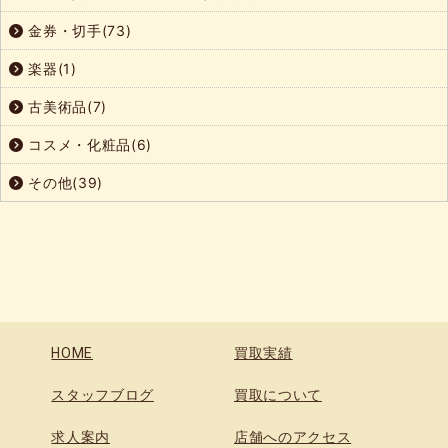
金券・切手(73)
楽器(1)
古美術品(7)
コスメ・化粧品(6)
その他(39)
HOME
買取実績
スタッフブログ
買取について
求人案内
店舗へのアクセス