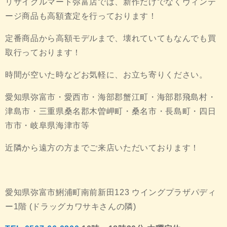
リサイクルマート弥富店では、新作だけでなくヴィンテ
ージ商品も高額査定を行っております！
定番商品から高額モデルまで、壊れていてもなんでも買
取行っております！
時間が空いた時などお気軽に、お立ち寄りください。
愛知県弥富市・愛西市・海部郡蟹江町・海部郡飛島村・
津島市・三重県桑名郡木曽岬町・桑名市・長島町・四日
市市・岐阜県海津市等
近隣から遠方の方までご来店いただいております！
愛知県弥富市鯏浦町南前新田123 ウイングプラザパディ
ー1階 (ドラッグカワサキさんの隣)