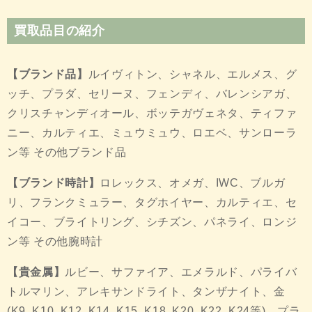
買取品目の紹介
【ブランド品】
ルイヴィトン、シャネル、エルメス、グ
ッチ、プラダ、セリーヌ、フェンディ、バレンシアガ、
クリスチャンディオール、ボッテガヴェネタ、ティファ
ニー、カルティエ、ミュウミュウ、ロエベ、サンローラ
ン等 その他ブランド品
【ブランド時計】
ロレックス、オメガ、IWC、ブルガ
リ、フランクミュラー、タグホイヤー、カルティエ、セ
イコー、ブライトリング、シチズン、パネライ、ロンジ
ン等 その他腕時計
【貴金属】
ルビー、サファイア、エメラルド、パライバ
トルマリン、アレキサンドライト、タンザナイト、金
(K9, K10, K12, K14, K15, K18, K20, K22, K24等)、プラ