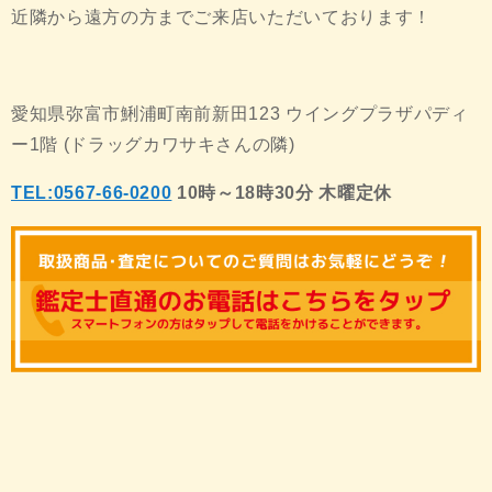
近隣から遠方の方までご来店いただいております！
愛知県弥富市鯏浦町南前新田123 ウイングプラザパディ
ー1階 (ドラッグカワサキさんの隣)
TEL:0567-66-0200
10時～18時30分 木曜定休