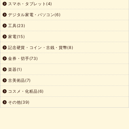
スマホ・タブレット(4)
デジタル家電・パソコン(6)
工具(23)
家電(15)
記念硬貨・コイン・古銭・貨幣(8)
金券・切手(73)
楽器(1)
古美術品(7)
コスメ・化粧品(6)
その他(39)