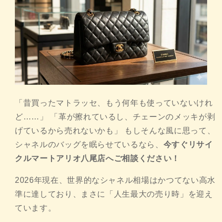
「昔買ったマトラッセ、もう何年も使っていないけれ
ど……」 「革が擦れているし、チェーンのメッキが剥
げているから売れないかも」 もしそんな風に思って、
シャネルのバッグを眠らせているなら、
今すぐリサイ
クルマートアリオ八尾店へご相談ください！
2026年現在、世界的なシャネル相場はかつてない高水
準に達しており、まさに「人生最大の売り時」を迎え
ています。