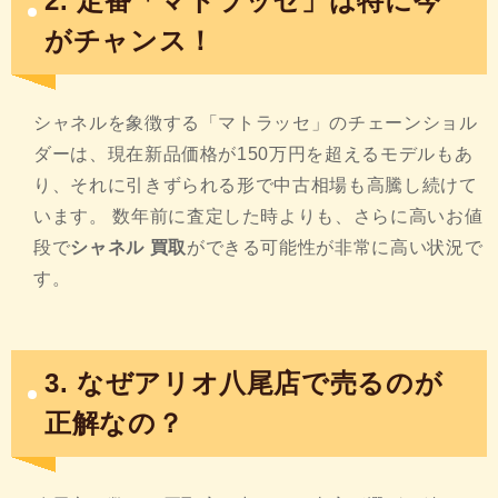
2. 定番「マトラッセ」は特に今
がチャンス！
シャネルを象徴する「マトラッセ」のチェーンショル
ダーは、現在新品価格が150万円を超えるモデルもあ
り、それに引きずられる形で中古相場も高騰し続けて
います。 数年前に査定した時よりも、さらに高いお値
段で
シャネル 買取
ができる可能性が非常に高い状況で
す。
3. なぜアリオ八尾店で売るのが
正解なの？