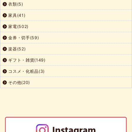
衣類(5)
家具(41)
家電(502)
金券・切手(59)
楽器(52)
ギフト・雑貨(149)
コスメ・化粧品(3)
その他(20)