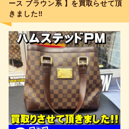
ース ブラウン系 】を買取らせて頂
きました‼︎