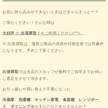
お店に持ち込みができないときはどぎゃんすっとー？
ご安心ください！そんな時は
大好評
の
出張買取！
をご利用ください(^^)。
※ 出張買取は、場所と商品の内容や日程次第では対象外
になります。予めご了承ください。
出張買取
では当店のスタッフが無料でご自宅までお伺い
し査定をさせて頂きます。
お引っ越しや買い替えで不要になった
冷蔵庫
、
洗濯機
、
キッチン家電
、
食器棚
、
レンジボー
ド
、
ダイニングセット
などなどありませんか？