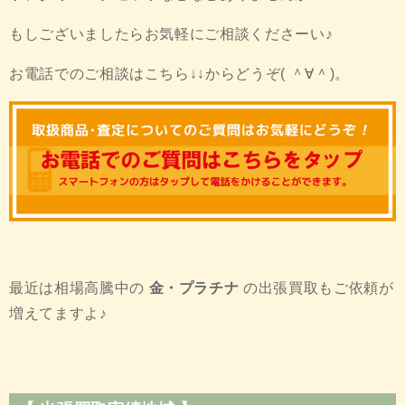
もしございましたらお気軽にご相談くださーい♪
お電話でのご相談はこちら↓↓からどうぞ( ＾∀＾)。
最近は相場高騰中の
金・プラチナ
の出張買取もご依頼が
増えてますよ♪