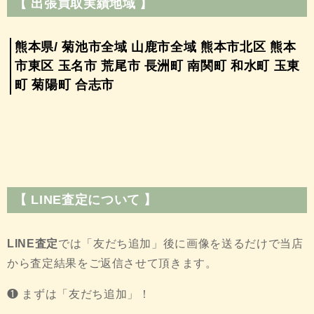
【 出張買取実績地域 】
熊本県/ 菊池市全域 山鹿市全域 熊本市北区 熊本
市東区 玉名市 荒尾市 長洲町 南関町 和水町 玉東
町 菊陽町 合志市
【 LINE査定について 】
LINE査定
では「友だち追加」後に画像を送るだけで当店
から査定結果をご返信させて頂きます。
❶ まずは「友だち追加」！