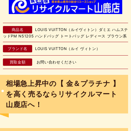
商品名
LOUIS VUITTON（ルイヴィトン）ダミエ ハムステ
ッドPM N51205 ハンドバッグ トートバッグ レディース ブラウン系
ブランド名
LOUIS VUITTON（ルイ ヴィトン）
買取金額
お問い合わせください
相場急上昇中の【 金＆プラチナ 】
を高く売るならリサイクルマート
山鹿店へ！