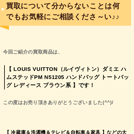
買取について分からないことは何
でもお気軽にご相談くださ～い♪♪
今回ご紹介の買取商品は、
【 LOUIS VUITTON（ルイヴィトン）ダミエ ハ
ムステッドPM N51205 ハンドバッグ トートバッ
グ レディース ブラウン系 】
です！
この度はお売り頂きありがとうございました(^^)/
【 冷蔵庫＆洗濯機＆テレビ＆自転車＆家具 】などの大