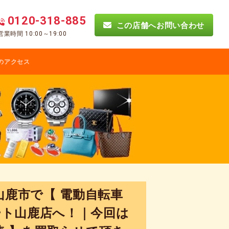
0120-318-885
この店舗へお問い合わせ
営業時間 10:00～19:00
のアクセス
山鹿市で【 電動自転車
ート山鹿店へ！｜今回は