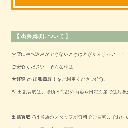
【 出張買取について 】
お店に持ち込みができないときはどぎゃんすっとー？
ご安心ください！そんな時は
大好評
の
出張買取！
をご利用ください(^^)。
※ 出張買取は、場所と商品の内容や日程次第では対
出張買取
では当店のスタッフが無料でご自宅までお伺