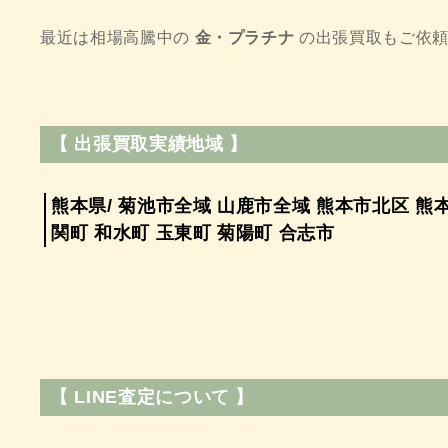
最近は相場高騰中の
金・プラチナ
の出張買取もご依頼
【 出張買取実績地域 】
熊本県/ 菊池市全域 山鹿市全域 熊本市北区 熊本
関町 和水町 玉東町 菊陽町 合志市
【 LINE査定について 】