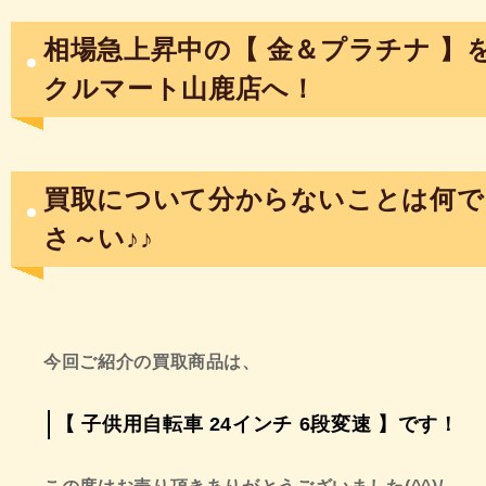
相場急上昇中の【 金＆プラチナ 】
クルマート山鹿店へ！
買取について分からないことは何で
さ～い♪♪
今回ご紹介の買取商品は、
【 子供用自転車 24インチ 6段変速 】
です！