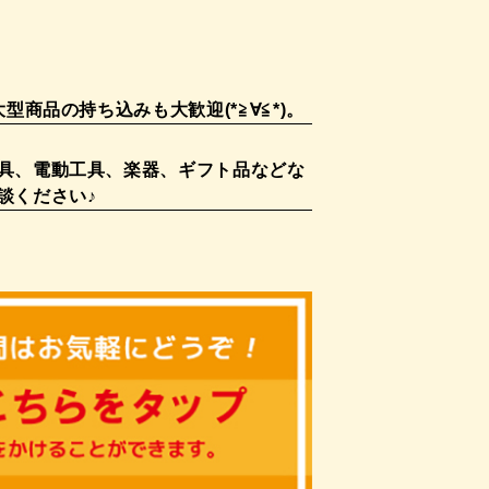
商品の持ち込みも大歓迎(*≧∀≦*)。
具、電動工具、楽器、ギフト品などな
談ください♪