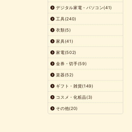
デジタル家電・パソコン(41)
工具(240)
衣類(5)
家具(41)
家電(502)
金券・切手(59)
楽器(52)
ギフト・雑貨(149)
コスメ・化粧品(3)
その他(20)