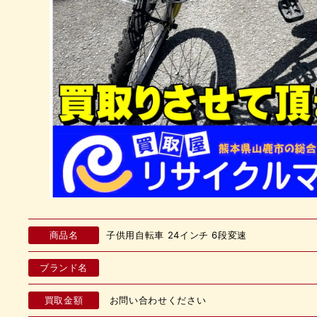
商品名
子供用自転車 24インチ 6段変速
ブランド名
買取金額
お問い合わせください