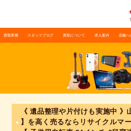
買取実積
スタッフブログ
買取について
求人案内
店舗へ
《 遺品整理や片付けも実施中 》
】を高く売るならリサイクルマ