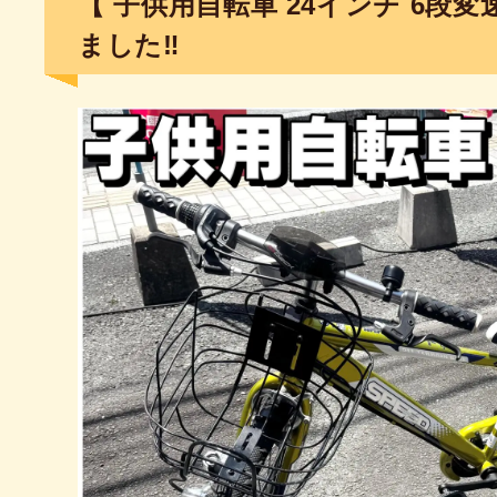
【 子供用自転車 24インチ 6段
ました‼︎