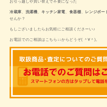
お引っ越しや買い替えで不要になった
冷蔵庫
、
洗濯機
、
キッチン家電
、
食器棚
、
レンジボー
せんか？
もしございましたらお気軽にご相談くださーい♪
お電話でのご相談はこちら↓↓からどうぞ( ＾∀＾)。