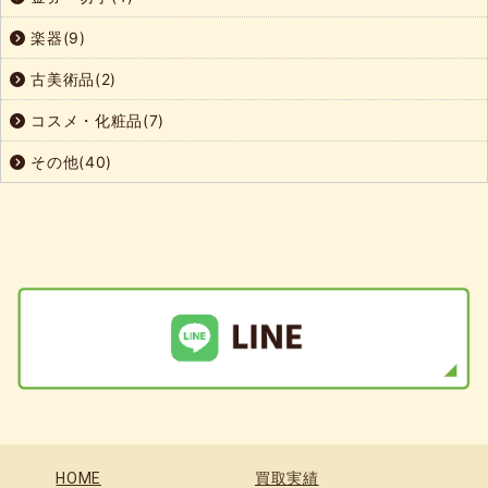
楽器(9)
古美術品(2)
コスメ・化粧品(7)
その他(40)
HOME
買取実績