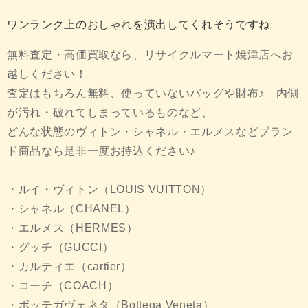
ワンランク上のおしゃれを演出してくれそうですね
無料査定・高価買取なら、リサイクルマート焼津店へお
越しください！
査定はもちろん無料、使っていないバッグや財布♪ 内側
が汚れ・破れてしまっているものなど、
どんな状態のヴィトン・シャネル・エルメスなどブラン
ド商品なら是非一度お持込ください♪
・ルイ・ヴィトン（LOUIS VUITTON）
・シャネル（CHANEL）
・エルメス（HERMES）
・グッチ（GUCCI）
・カルティエ（cartier）
・コーチ（COACH）
・ボッテガヴェネタ（Bottega Veneta）