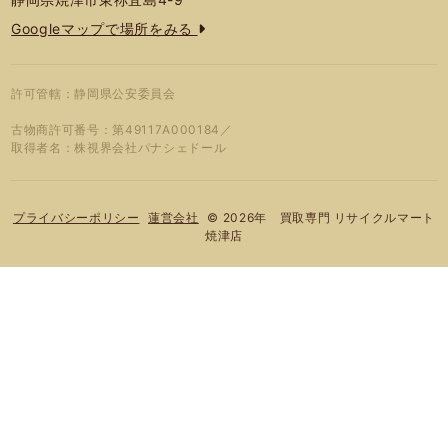
Googleマップで場所をみる
許可管轄：静岡県公安委員会
古物商許可番号：第49117A000184／
取得者名：株視界会社パナシェドール
© 2026年 買取専門 リサイクルマート
プライバシーポリシー
蓮営会社
焼津店