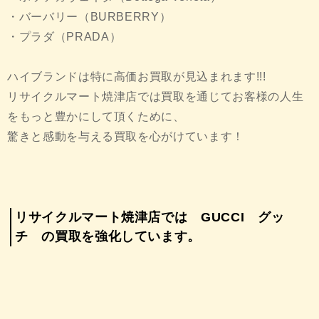
・バーバリー（BURBERRY）
・プラダ（PRADA）
ハイブランドは特に高価お買取が見込まれます!!!
リサイクルマート焼津店では買取を通じてお客様の人生
をもっと豊かにして頂くために、
驚きと感動を与える買取を心がけています！
リサイクルマート焼津店では GUCCI グッ
チ の買取を強化しています。