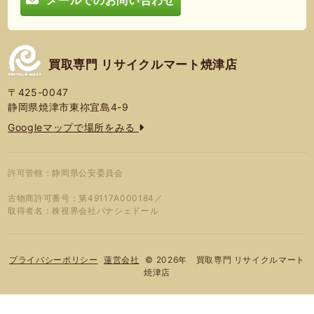
買取専門 リサイクルマート焼津店
〒425-0047
静岡県焼津市東祢宜島4-9
Googleマップで場所をみる
許可管轄：静岡県公安委員会
古物商許可番号：第49117A000184／
取得者名：株視界会社パナシェドール
© 2026年 買取専門 リサイクルマート
プライバシーポリシー
蓮営会社
焼津店