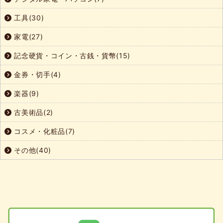
工具(30)
家電(27)
記念硬貨・コイン・古銭・貨幣(15)
金券・切手(4)
楽器(9)
古美術品(2)
コスメ・化粧品(7)
その他(40)