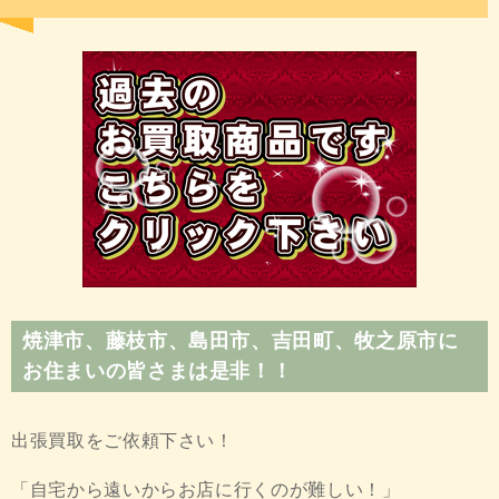
焼津市、藤枝市、島田市、吉田町、牧之原市に
お住まいの皆さまは是非！！
出張買取をご依頼下さい！
「自宅から遠いからお店に行くのが難しい！」