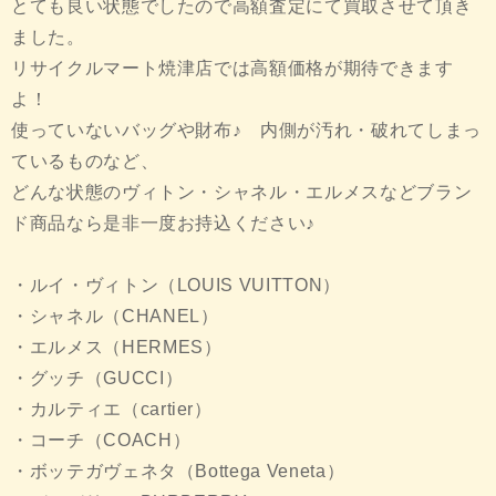
とても良い状態でしたので高額査定にて買取させて頂き
ました。
リサイクルマート焼津店では高額価格が期待できます
よ！
使っていないバッグや財布♪ 内側が汚れ・破れてしまっ
ているものなど、
どんな状態のヴィトン・シャネル・エルメスなどブラン
ド商品なら是非一度お持込ください♪
・ルイ・ヴィトン（LOUIS VUITTON）
・シャネル（CHANEL）
・エルメス（HERMES）
・グッチ（GUCCI）
・カルティエ（cartier）
・コーチ（COACH）
・ボッテガヴェネタ（Bottega Veneta）