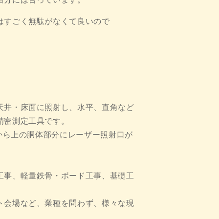
はすごく無駄がなくて良いので
天井・床面に照射し、水平、直角など
精密測定工具です。
座から上の胴体部分にレーザー照射口が
工事、軽量鉄骨・ボード工事、基礎工
ト会場など、業種を問わず、様々な現