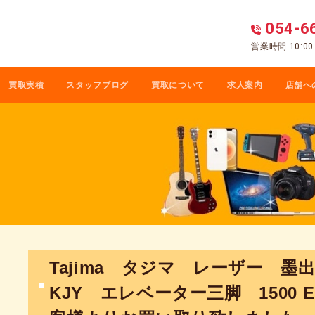
054-6
営業時間 10:0
買取実積
スタッフブログ
買取について
求人案内
店舗へ
Tajima タジマ レーザー 墨出
KJY エレベーター三脚 1500 E