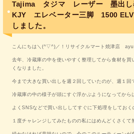
Tajima タジマ レーザー 墨出し
KJY エレベーター三脚 1500 EL
しました。
こんにちは＼(^▽^)／！リサイクルマート焼津店 ay
去年、冷蔵庫の中を使いやすく整理してから食材を買
くなりました。
今まで大きな買い出しを週２回していたのが、週１回
冷蔵庫の中の様子が頭にすぐ浮かぶようになってから
よくSNSなどで買い出ししてすぐに下処理をしておく
１度チャレンジしてみたものの私にはめんどくさくて無
続かなければ意味ないので、今のこのルーティーンが