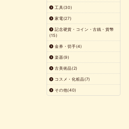
工具(30)
家電(27)
記念硬貨・コイン・古銭・貨幣
(15)
金券・切手(4)
楽器(9)
古美術品(2)
コスメ・化粧品(7)
その他(40)