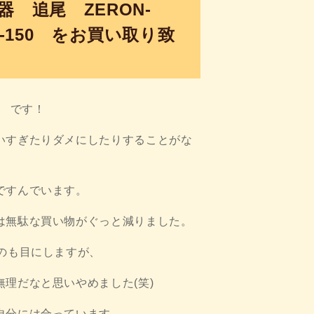
器 追尾 ZERON-
V-150 をお買い取り致
u です！
いすぎたりダメにしたりすることがな
ですんでいます。
は無駄な買い物がぐっと減りました。
のも目にしますが、
理だなと思いやめました(笑)
自分には合っています。