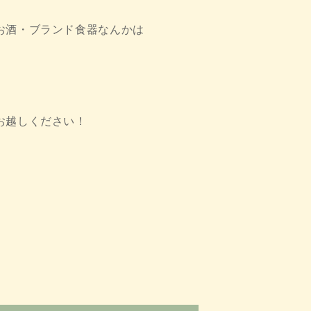
お酒・ブランド食器なんかは
お越しください！