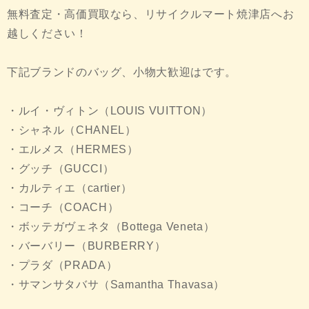
無料査定・高価買取なら、リサイクルマート焼津店へお
越しください！
下記ブランドのバッグ、小物大歓迎はです。
・ルイ・ヴィトン（LOUIS VUITTON）
・シャネル（CHANEL）
・エルメス（HERMES）
・グッチ（GUCCI）
・カルティエ（cartier）
・コーチ（COACH）
・ボッテガヴェネタ（Bottega Veneta）
・バーバリー（BURBERRY）
・プラダ（PRADA）
・サマンサタバサ（Samantha Thavasa）