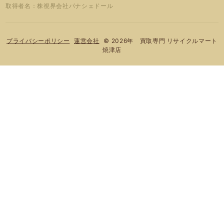
取得者名：株視界会社パナシェドール
© 2026年 買取専門 リサイクルマート
プライバシーポリシー
蓮営会社
焼津店