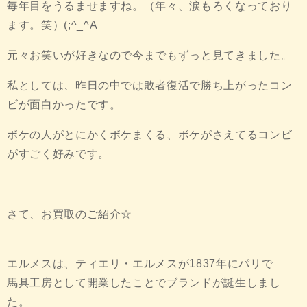
毎年目をうるませますね。（年々、涙もろくなっており
ます。笑）(;^_^A
元々お笑いが好きなので今までもずっと見てきました。
私としては、昨日の中では敗者復活で勝ち上がったコン
ビが面白かったです。
ボケの人がとにかくボケまくる、ボケがさえてるコンビ
がすごく好みです。
さて、お買取のご紹介☆
エルメスは、ティエリ・エルメスが1837年にパリで
馬具工房として開業したことでブランドが誕生しまし
た。