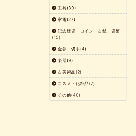
工具(30)
家電(27)
記念硬貨・コイン・古銭・貨幣
(15)
金券・切手(4)
楽器(9)
古美術品(2)
コスメ・化粧品(7)
その他(40)