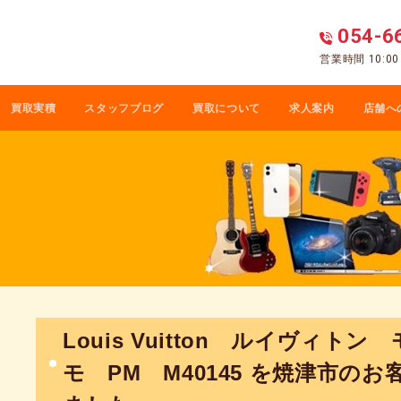
054-6
営業時間 10:0
買取実積
スタッフブログ
買取について
求人案内
店舗へ
Louis Vuitton ルイヴィト
モ PM M40145 を焼津市の