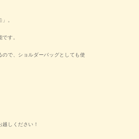
モ」。
能です。
るので、ショルダーバッグとしても使
お越しください！