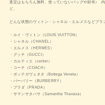
査定はもちろん無料、使っていないバッグや財布♪ 
ど、
どんな状態のヴィトン・シャネル・エルメスなどブラ
・ルイ・ヴィトン（LOUIS VUITTON）
・シャネル（CHANEL）
・エルメス（HERMES）
・グッチ（GUCCI）
・カルティエ（cartier）
・コーチ（COACH）
・ボッテガヴェネタ（Bottega Veneta）
・バーバリー（BURBERRY）
・プラダ（PRADA）
・サマンサタバサ（Samantha Thavasa）