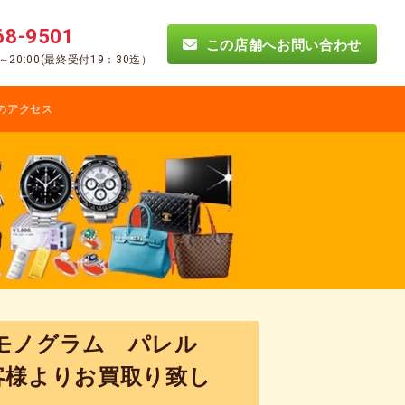
68-9501
この店舗へお問い合わせ
0～20:00(最終受付19：30迄）
のアクセス
ン モノグラム パレル
お客様よりお買取り致し