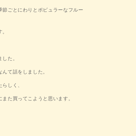
季節ごとにわりとポピュラーなフルー
す。
ました。
なんて話をしました。
たらしく、
にまた買ってこようと思います。