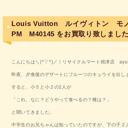
Louis Vuitton ルイヴィト
PM M40145 をお買取り致しまし
こんにちは＼(^▽^)／！リサイクルマート焼津店 ay
昨夜、夕食後のデザートにフルーツのキュウイを出し
すると、小５と小２の2人が
「これ、なに？どうやって食べるの？種は？」
と聞いてきました。
中学生のお兄ちゃんは知っていたのですが、下の子２