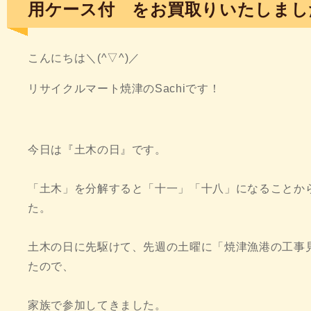
用ケース付 をお買取りいたしまし
こんにちは＼(^▽^)／
リサイクルマート焼津のSachiです！
今日は『土木の日』です。
「土木」を分解すると「十一」「十八」になることから、
た。
土木の日に先駆けて、先週の土曜に「焼津漁港の工事
たので、
家族で参加してきました。