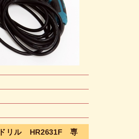
ドリル HR2631F 専