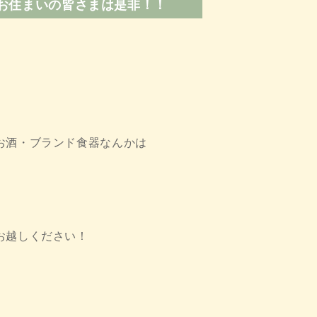
にお住まいの皆さまは是非！！
お酒・ブランド食器なんかは
お越しください！