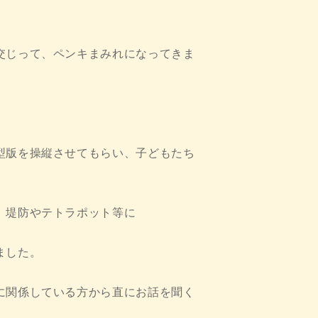
交じって、ペンキまみれになってきま
型版を操縦させてもらい、子どもたち
、堤防やテトラポット等に
ました。
に関係している方から直にお話を聞く