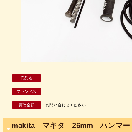
商品名
ブランド名
買取金額
お問い合わせください
makita マキタ 26mm ハンマー