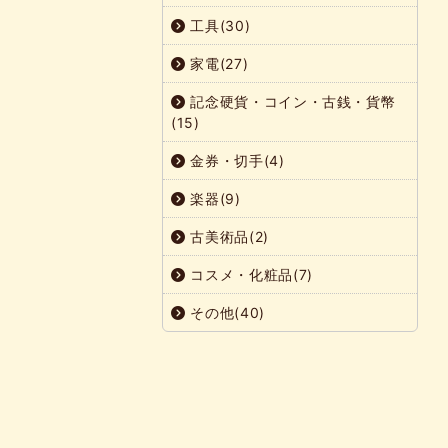
工具(30)
家電(27)
記念硬貨・コイン・古銭・貨幣
(15)
金券・切手(4)
楽器(9)
古美術品(2)
コスメ・化粧品(7)
その他(40)