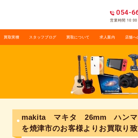
054-6
営業時間 10:0
買取実積
スタッフブログ
買取について
求人案内
店舗へ
makita マキタ 26mm ハンマ
を焼津市のお客様よりお買取り致