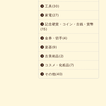
工具(30)
家電(27)
記念硬貨・コイン・古銭・貨幣
(15)
金券・切手(4)
楽器(9)
古美術品(2)
コスメ・化粧品(7)
その他(40)