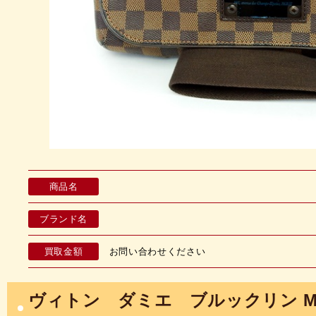
商品名
ブランド名
買取金額
お問い合わせください
ヴィトン ダミエ ブルックリン MM