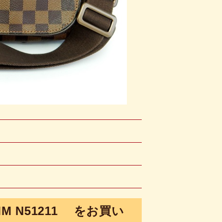
 N51211 をお買い