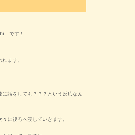
hi です！
われます。
達に話をしても？？？という反応なん
次々に後ろへ渡していきます。