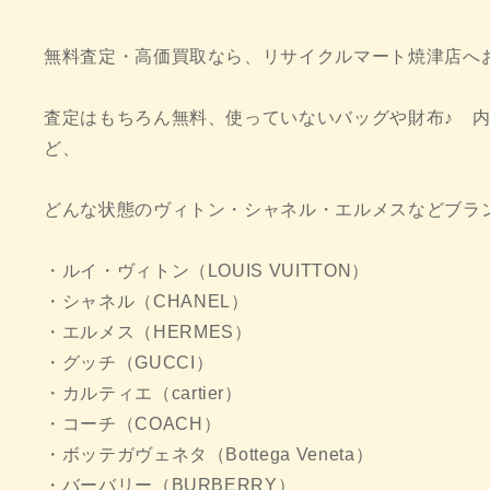
無料査定・高価買取なら、リサイクルマート焼津店へ
査定はもちろん無料、使っていないバッグや財布♪ 
ど、
どんな状態のヴィトン・シャネル・エルメスなどブラ
・ルイ・ヴィトン（LOUIS VUITTON）
・シャネル（CHANEL）
・エルメス（HERMES）
・グッチ（GUCCI）
・カルティエ（cartier）
・コーチ（COACH）
・ボッテガヴェネタ（Bottega Veneta）
・バーバリー（BURBERRY）