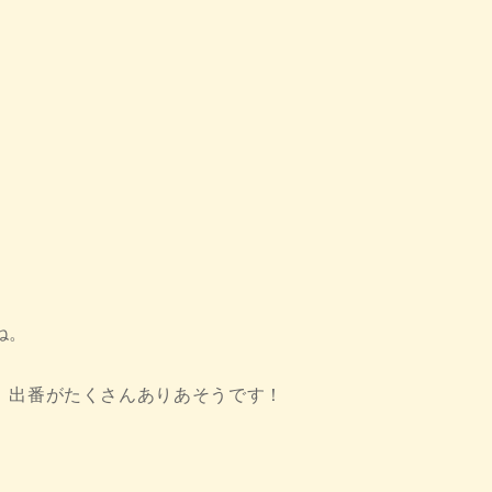
。
ね。
、出番がたくさんありあそうです！