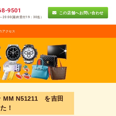
68-9501
この店舗へお問い合わせ
0～20:00(最終受付19：30迄）
のアクセス
M N51211 を吉田
した！