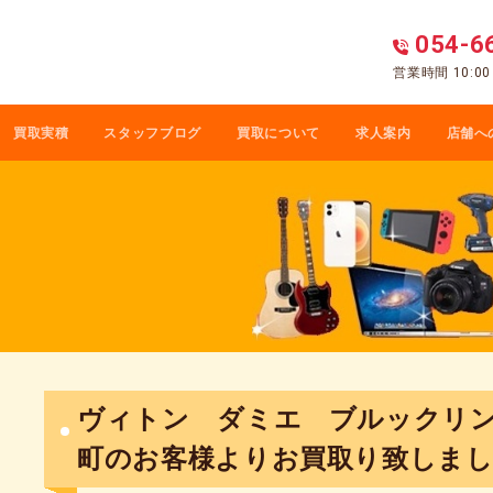
054-6
営業時間 10:0
買取実積
スタッフブログ
買取について
求人案内
店舗へ
ヴィトン ダミエ ブルックリン M
町のお客様よりお買取り致しま