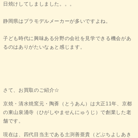
日焼けしてしましました。。。
静岡県はプラモデルメーカーが多いですよね。
子ども時代に興味ある分野の会社を見学できる機会があ
るのはありがたいなぁと感じます。
さて、お買取のご紹介☆
京焼・清水焼窯元・陶葊（とうあん）は大正11年、京都
の東山泉涌寺（ひがしやませんにゅうじ）で創業した老
舗です。
現在は、四代目当主である土渕善亜貴（どぶちよしあき