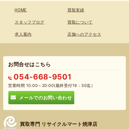
HOME
買取実績
スタッフブログ
買取について
求人案内
店舗へのアクセス
お問合せはこちら
054-668-9501
営業時間 10:00～20:00(最終受付19：30迄）
メールでのお問い合わせ
買取専門 リサイクルマート焼津店